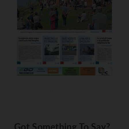
Got Something To Say?