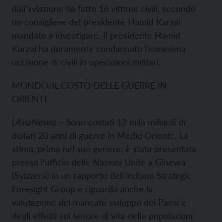
dall’aviazione ha fatto 16 vittime civili, secondo
un consigliere del presidente Hamid Karzai
mandato a investigare. Il presidente Hamid
Karzai ha duramente condannato l’ennesima
uccisione di civili in operazioni militari.
MONDO/IL COSTO DELLE GUERRE IN
ORIENTE
(
AsiaNews
) – Sono costati 12 mila miliardi di
dollari 20 anni di guerre in Medio Oriente. La
stima, prima nel suo genere, è stata presentata
presso l’ufficio delle Nazioni Unite a Ginevra
(Svizzera) in un rapporto dell’indiano Strategic
Foresight Group e riguarda anche la
valutazione del mancato sviluppo dei Paesi e
degli effetti sul tenore di vita delle popolazioni.