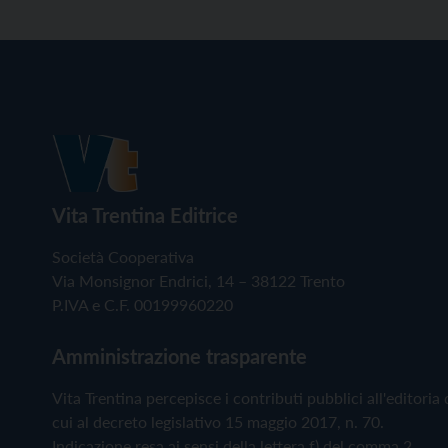
Vita Trentina Editrice
Società Cooperativa
Via Monsignor Endrici, 14 – 38122 Trento
P.IVA e C.F. 00199960220
Amministrazione trasparente
Vita Trentina percepisce i contributi pubblici all'editoria 
cui al decreto legislativo 15 maggio 2017, n. 70.
Indicazione resa ai sensi della lettera f) del comma 2