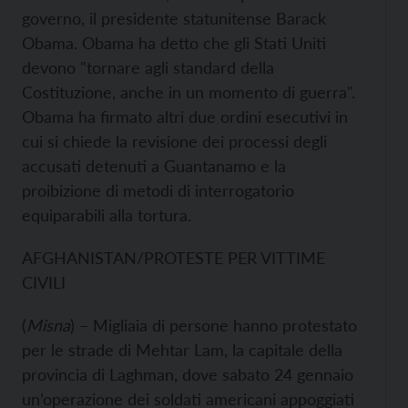
governo, il presidente statunitense Barack
Obama. Obama ha detto che gli Stati Uniti
devono "tornare agli standard della
Costituzione, anche in un momento di guerra".
Obama ha firmato altri due ordini esecutivi in
cui si chiede la revisione dei processi degli
accusati detenuti a Guantanamo e la
proibizione di metodi di interrogatorio
equiparabili alla tortura.
AFGHANISTAN/PROTESTE PER VITTIME
CIVILI
(
Misna
) – Migliaia di persone hanno protestato
per le strade di Mehtar Lam, la capitale della
provincia di Laghman, dove sabato 24 gennaio
un’operazione dei soldati americani appoggiati