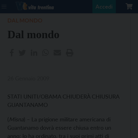
Accedi
DAL MONDO
Dal mondo
26 Gennaio 2009
STATI UNITI/OBAMA CHIUDERÀ CHIUSURA
GUANTANAMO
(
Misna
) – La prigione militare americana di
Guantanamo dovrà essere chiusa entro un
anno: lo ha ordinato, tra i suoi primi atti di