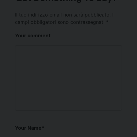
Il tuo indirizzo email non sarà pubblicato.
I
campi obbligatori sono contrassegnati
*
Your comment
Your Name
*