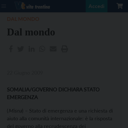
Accedi
DAL MONDO
Dal mondo
22 Giugno 2009
SOMALIA/GOVERNO DICHIARA STATO
EMERGENZA
(
Misna
) – Stato di emergenza e una richiesta di
aiuto alla comunità internazionale: è la risposta
del governo alla recrudescenza dei