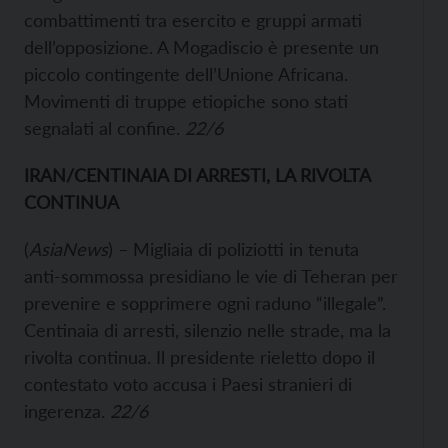
combattimenti tra esercito e gruppi armati
dell’opposizione. A Mogadiscio è presente un
piccolo contingente dell’Unione Africana.
Movimenti di truppe etiopiche sono stati
segnalati al confine.
22/6
IRAN/CENTINAIA DI ARRESTI, LA RIVOLTA
CONTINUA
(
AsiaNews
) – Migliaia di poliziotti in tenuta
anti-sommossa presidiano le vie di Teheran per
prevenire e sopprimere ogni raduno “illegale”.
Centinaia di arresti, silenzio nelle strade, ma la
rivolta continua. Il presidente rieletto dopo il
contestato voto accusa i Paesi stranieri di
ingerenza.
22/6