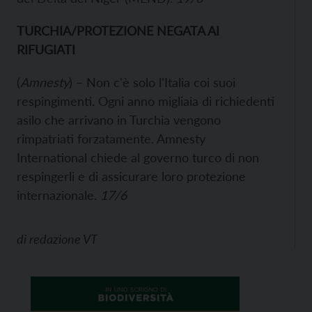
TURCHIA/PROTEZIONE NEGATA AI
RIFUGIATI
(
Amnesty
) – Non c'è solo l'Italia coi suoi
respingimenti. Ogni anno migliaia di richiedenti
asilo che arrivano in Turchia vengono
rimpatriati forzatamente. Amnesty
International chiede al governo turco di non
respingerli e di assicurare loro protezione
internazionale.
17/6
di
redazione VT