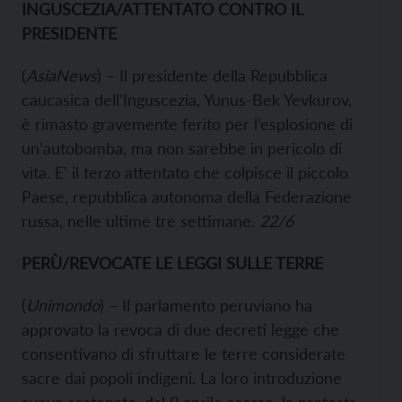
INGUSCEZIA/ATTENTATO CONTRO IL
PRESIDENTE
(
AsiaNews
) – Il presidente della Repubblica
caucasica dell'Inguscezia, Yunus-Bek Yevkurov,
è rimasto gravemente ferito per l’esplosione di
un’autobomba, ma non sarebbe in pericolo di
vita. E' il terzo attentato che colpisce il piccolo
Paese, repubblica autonoma della Federazione
russa, nelle ultime tre settimane.
22/6
PERÙ/REVOCATE LE LEGGI SULLE TERRE
(
Unimondo
) – Il parlamento peruviano ha
approvato la revoca di due decreti legge che
consentivano di sfruttare le terre considerate
sacre dai popoli indigeni. La loro introduzione