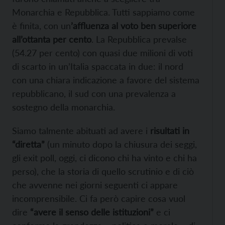
Monarchia e Repubblica. Tutti sappiamo come
è finita, con un
’affluenza al voto ben
superiore
all’ottanta per cento
. La Repubblica prevalse
(54.27 per cento) con quasi due milioni di voti
di scarto in un’Italia spaccata in due: il nord
con una chiara indicazione a favore del sistema
repubblicano, il sud con una prevalenza a
sostegno della monarchia.
Siamo talmente abituati ad avere i
risultati in
“diretta”
(un minuto dopo la chiusura dei seggi,
gli exit poll, oggi, ci dicono chi ha vinto e chi ha
perso), che la storia di quello scrutinio e di ciò
che avvenne nei giorni seguenti ci appare
incomprensibile. Ci fa però capire cosa vuol
dire
“avere il senso delle istituzioni”
e ci