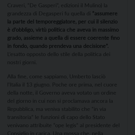
Craveri, “De Gasperi”, edizioni il Mulino) la
grandezza di Degasperi fu quella di
“assumere
la parte del temporeggiatore, per cui il silenzio
è d’obbligo, virtù politica che aveva in massimo
grado, assieme a quella di essere coerente fino
in fondo, quando prendeva una decisione”.
L’esatto opposto dello stile della politica dei
nostri giorni.
Alla fine, come sappiamo, Umberto lasciò
l’Italia il 13 giugno. Poche ore prima, nel cuore
della notte, il Governo aveva votato un ordine
del giorno in cui non si proclamava ancora la
Repubblica, ma veniva stabilito che “in via
transitoria” le funzioni di capo dello Stato
venivano attribuite “ope legis” al presidente del
Consiglio in carica. Una mossa che, nella