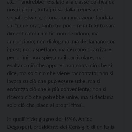
a.C. – andrebbe regalato alla classe politica dei
nostri giorni, tutta presa dalla frenesia dei
social network, di una comunicazione fondata
sul “qui e ora”, tanto tra pochi minuti tutto sarà
dimenticato: i politici non decidono, ma
annunciano; non dialogano, ma declamano con
i post; non aspettano, ma cercano di arrivare
per primi; non spiegano il particolare, ma
esaltano ciò che appare; non conta ciò che si
dice, ma solo ciò che viene raccontato; non si
lavora su ciò che può essere utile, ma si
enfatizza ciò che è più conveniente; non si
ricerca ciò che potrebbe unire, ma si declama
solo ciò che piace ai propri tifosi.
In quell’inizio giugno del 1946, Alcide
Degasperi, presidente del Consiglio di un’Italia