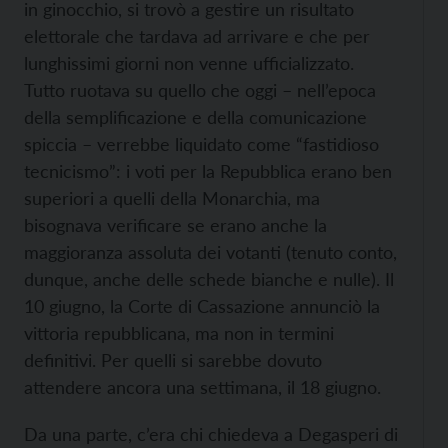
in ginocchio, si trovò a gestire un risultato
elettorale che tardava ad arrivare e che per
lunghissimi giorni non venne ufficializzato.
Tutto ruotava su quello che oggi – nell’epoca
della semplificazione e della comunicazione
spiccia – verrebbe liquidato come “fastidioso
tecnicismo”: i voti per la Repubblica erano ben
superiori a quelli della Monarchia, ma
bisognava verificare se erano anche la
maggioranza assoluta dei votanti (tenuto conto,
dunque, anche delle schede bianche e nulle). Il
10 giugno, la Corte di Cassazione annunciò la
vittoria repubblicana, ma non in termini
definitivi. Per quelli si sarebbe dovuto
attendere ancora una settimana, il 18 giugno.
Da una parte, c’era chi chiedeva a Degasperi di