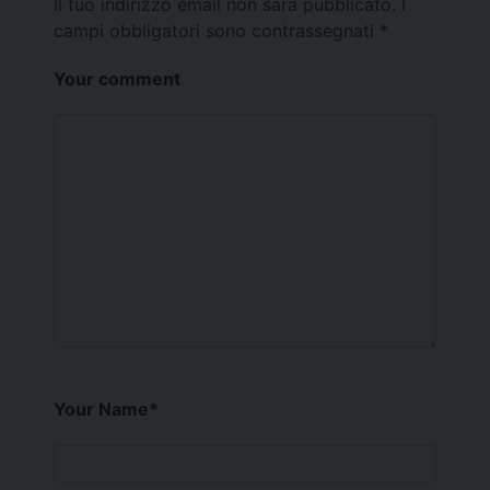
Il tuo indirizzo email non sarà pubblicato.
I
campi obbligatori sono contrassegnati
*
Your comment
Your Name
*