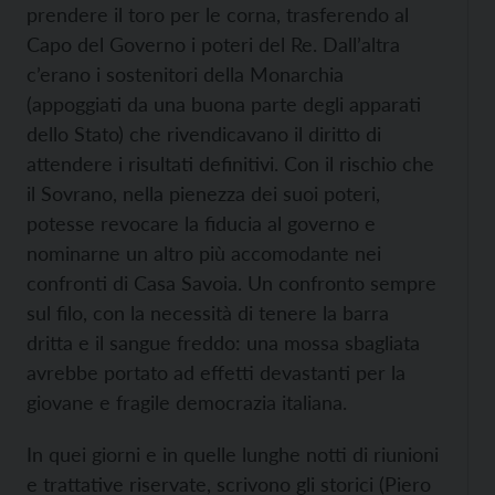
prendere il toro per le corna, trasferendo al
Capo del Governo i poteri del Re. Dall’altra
c’erano i sostenitori della Monarchia
(appoggiati da una buona parte degli apparati
dello Stato) che rivendicavano il diritto di
attendere i risultati definitivi. Con il rischio che
il Sovrano, nella pienezza dei suoi poteri,
potesse revocare la fiducia al governo e
nominarne un altro più accomodante nei
confronti di Casa Savoia. Un confronto sempre
sul filo, con la necessità di tenere la barra
dritta e il sangue freddo: una mossa sbagliata
avrebbe portato ad effetti devastanti per la
giovane e fragile democrazia italiana.
In quei giorni e in quelle lunghe notti di riunioni
e trattative riservate, scrivono gli storici (Piero