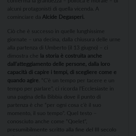
conferma la grandezza – politica e morale – di
alcuni protagonisti di quella vicenda. A
cominciare da
Alcide Degasperi.
Ciò che è successo in quelle lunghissime
giornate – una decina, dalla chiusura delle urne
alla partenza di Umberto (il 13 giugno) – ci
dimostra che
la storia è costruita anche
dall’atteggiamento delle persone, dalla loro
capacità di capire i tempi, di scegliere come e
quando agire
. “C’è un tempo per tacere e un
tempo per parlare”, ci ricorda l’Ecclesiaste in
una pagina della Bibbia dove il punto di
partenza è che “per ogni cosa c’è il suo
momento, il suo tempo”. Quel testo –
conosciuto anche come “Qoelet”,
presumibilmente scritto alla fine del III secolo