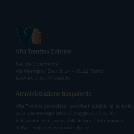
Vita Trentina Editrice
Società Cooperativa
Via Monsignor Endrici, 14 – 38122 Trento
P.IVA e C.F. 00199960220
Amministrazione trasparente
Vita Trentina percepisce i contributi pubblici all'editoria 
cui al decreto legislativo 15 maggio 2017, n. 70.
Indicazione resa ai sensi della lettera f) del comma 2
dell'art. 5 del medesimo decreto Lgs.