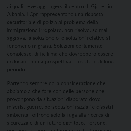
ai quali deve aggiungersi il centro di Gjader in
Albania. I Cpr rappresentano una risposta
securitaria e di polizia al problema della
immigrazione irregolare, non risolve, se mai
aggrava, la soluzione o le soluzioni relative al
fenomeno migranti. Soluzioni certamente
complesse, difficili ma che dovrebbero essere
collocate in una prospettiva di medio e di lungo
periodo.
Partendo sempre dalla considerazione che
abbiamo a che fare con delle persone che
provengono da situazioni disperate dove
miseria, guerre, persecuzioni razziali e disastri
ambientali offrono solo la fuga alla ricerca di
sicurezza e di un futuro dignitoso. Persone,
non numeri, persone bisognose
di attenzione,