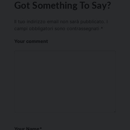
Got Something To Say?
Il tuo indirizzo email non sarà pubblicato.
I
campi obbligatori sono contrassegnati
*
Your comment
Your Name
*