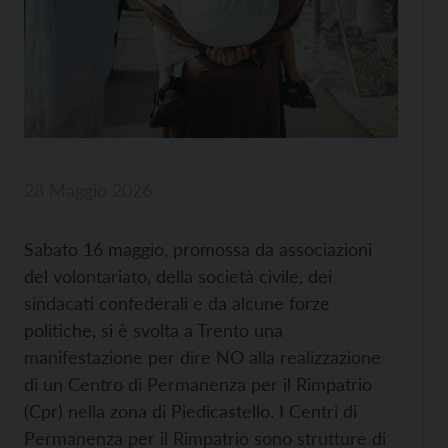
28 Maggio 2026
Sabato 16 maggio, promossa da associazioni
del volontariato, della società civile, dei
sindacati confederali e da alcune forze
politiche, si è svolta a Trento una
manifestazione per dire NO alla realizzazione
di un Centro di Permanenza per il Rimpatrio
(Cpr) nella zona di Piedicastello. I Centri di
Permanenza per il Rimpatrio sono strutture di