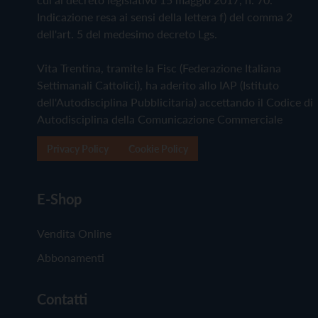
Indicazione resa ai sensi della lettera f) del comma 2
dell'art. 5 del medesimo decreto Lgs.
Vita Trentina, tramite la Fisc (Federazione Italiana
Settimanali Cattolici), ha aderito allo IAP (Istituto
dell'Autodisciplina Pubblicitaria) accettando il Codice di
Autodisciplina della Comunicazione Commerciale
Privacy Policy
Cookie Policy
E-Shop
Vendita Online
Abbonamenti
Contatti