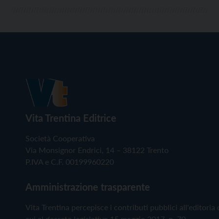
Vita Trentina Editrice
Società Cooperativa
Via Monsignor Endrici, 14 – 38122 Trento
P.IVA e C.F. 00199960220
Amministrazione trasparente
Vita Trentina percepisce i contributi pubblici all'editoria 
cui al decreto legislativo 15 maggio 2017, n. 70.