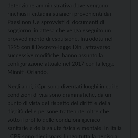
detenzione amministrativa dove vengono
rinchiusi i cittadini stranieri provenienti dai
Paesi non Ue sprovvisti di documenti di
soggiorno, in attesa che venga eseguito un
provvedimento di espulsione. Introdotti nel
1995 con il Decreto-legge Dini, attraverso
successive modifiche, hanno assunto la
configurazione attuale nel 2017 con la legge
Minniti-Orlando.
Negli anni, i Cpr sono diventati luoghi in cui le
condizioni di vita sono drammatiche, da un
punto di vista del rispetto dei diritti e della
dignità delle persone trattenute, oltre che
sotto il profilo delle condizioni igienico-
sanitarie e della salute fisica e mentale. In Italia
i CPR sono dieci sparsi lungo tutta la penisola