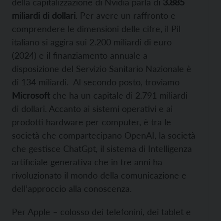
della capitalizzazione di Nvidia parla di
3.885
miliardi di dollari
. Per avere un raffronto e
comprendere le dimensioni delle cifre, il Pil
italiano si aggira sui 2.200 miliardi di euro
(2024) e il finanziamento annuale a
disposizione del Servizio Sanitario Nazionale è
di 134 miliardi. Al secondo posto, troviamo
Microsoft
che ha un capitale di 2.791 miliardi
di dollari. Accanto ai sistemi operativi e ai
prodotti hardware per computer, è tra le
società che compartecipano OpenAI, la società
che gestisce ChatGpt, il sistema di Intelligenza
artificiale generativa che in tre anni ha
rivoluzionato il mondo della comunicazione e
dell’approccio alla conoscenza.
Per Apple – colosso dei telefonini, dei tablet e