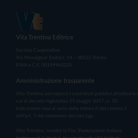
Vita Trentina Editrice
Società Cooperativa
Via Monsignor Endrici, 14 – 38122 Trento
P.IVA e C.F. 00199960220
Amministrazione trasparente
Vita Trentina percepisce i contributi pubblici all'editoria 
cui al decreto legislativo 15 maggio 2017, n. 70.
Indicazione resa ai sensi della lettera f) del comma 2
dell'art. 5 del medesimo decreto Lgs.
Vita Trentina, tramite la Fisc (Federazione Italiana
Settimanali Cattolici), ha aderito allo IAP (Istituto