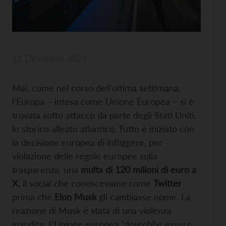
11 Dicembre 2025
Mai, come nel corso dell’ultima settimana,
l’Europa – intesa come Unione Europea – si è
trovata sotto attacco da parte degli Stati Uniti,
lo storico alleato atlantico. Tutto è iniziato con
la decisione europea di infliggere, per
violazione delle regole europee sulla
trasparenza, una
multa di 120 milioni di euro a
X
, il social che conoscevamo come
Twitter
prima che
Elon Musk
gli cambiasse nome. La
reazione di Musk è stata di una violenza
inaudita: L’Unione europea “dovrebbe essere