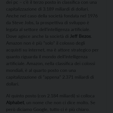
dei pc – c’è il terzo posto in classifica con una
capitalizzazione di 3.189 miliardi di dollari.
Anche nel caso della società fondata nel 1976
da Steve Jobs, la prospettiva di sviluppo è
legata al settore dell’intelligenza artificiale.
Dove agisce anche la società di
Jeff Bezos
.
Amazon non è più “solo” il colosso degli
acquisti su internet, ma è attore strategico per
quanto riguarda il mondo dell’intelligenza
artificiale. Amazon, nella classifica dei colossi
mondiali, è al quarto posto con una
capitalizzazione di “appena” 2.371 miliardi di
dollari.
Al quinto posto (con 2.184 miliardi) si colloca
Alphabet
, un nome che non ci dice molto. Se
però diciamo Google, tutto ci è più chiaro.