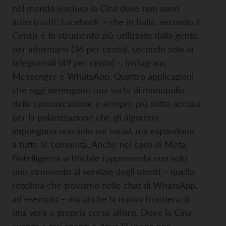
nel mondo (esclusa la Cina dove non sono
autorizzati): Facebook – che in Italia, secondo il
Censis è lo strumento più utilizzato dalla gente
per informarsi (36 per cento), secondo solo ai
telegiornali (49 per cento) -, Instagram,
Messenger e WhatsApp. Quattro applicazioni
che oggi detengono una sorta di monopolio
della comunicazione e sempre più sotto accusa
per la polarizzazione che gli algoritmi
impongono non solo sui social, ma espandono
a tutte le comunità. Anche nel caso di Meta,
l’intelligenza artificiale rappresenta non solo
uno strumento al servizio degli utenti – quella
rotellina che troviamo nelle chat di WhatsApp,
ad esempio – ma anche la nuova frontiera di
una vera e propria corsa all’oro. Dove la Cina
avanza a fari spenti e dove l’Europa non