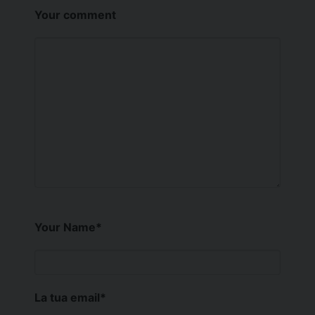
Your comment
Your Name
*
La tua email
*