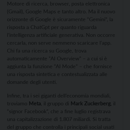
Motore di ricerca, browser, posta elettronica
(Gmail), Google Maps e tanto altro. Ma il nuovo
orizzonte di Google è sicuramente “Gemini”, la
risposta a ChatGpt per quanto riguarda
l’intelligenza artificiale generativa. Non occorre
cercarla, non serve nemmeno scaricare l’app.
Chi fa una ricerca su Google, trova
automaticamente “AI Overview” – a cui si è
aggiunta la funzione “AI Mode” – che fornisce
una risposta sintetica e contestualizzata alle
domande degli utenti.
Infine, tra i sei giganti dell’economia mondiali,
troviamo
Meta
, il gruppo di
Mark Zuckerberg
, il
“signor Facebook”, che a fine luglio registrava
una capitalizzazione di 1.807 miliardi. Si tratta
del gruppo che controlla i principali social usati