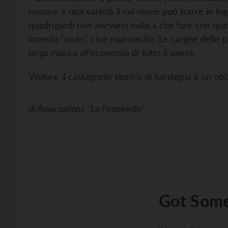
rossare e una varietà il cui nome può trarre in in
quadrupedi non avevano nulla a che fare con ques
innesto “mulo”, cioè malriuscito. Le carghe delle p
larga misura all’economia di tutto il paese.
Visitare il castagneto storico di Sardagna è un obb
di
Associazione "La Pimpinella"
Got Some