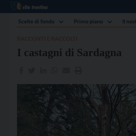
Scelte di fondo
Primo piano
Il no
RACCONTI E RACCOLTI
I castagni di Sardagna