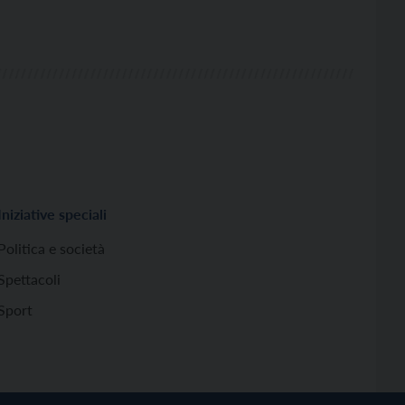
Iniziative speciali
Politica e società
Spettacoli
Sport