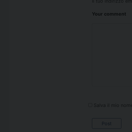
Il tuo indirizzo e
Your comment
Salva il mio nom