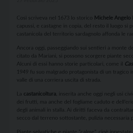
Così scriveva nel 1673 lo storico
Michele Angelo 
capussi, e castagne in copia, del resto il luogo si
castanicola del territorio sardagnolo affonda le radi
Ancora oggi, passeggiando sui sentieri a monte del
citato da Mariani, si possono scorgere piante seco
Alcuni di essi hanno storie particolari, come il
Cas
1949 fu suo malgrado protagonista di un tragico in
valle di una corriera uscita di strada.
La
castanicoltura
, inserita anche oggi negli usi ci
dei frutti, ma anche del fogliame caduto e dell’eri
degli animali in stalla. Ai diritti faceva da contralt
secco dal terreno sottostante, pulizia necessaria 
Piante selvatiche e piante “calme”, cioè innestate