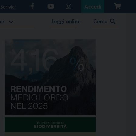
Accedi
Scrivici
he
Leggi online
Cerca