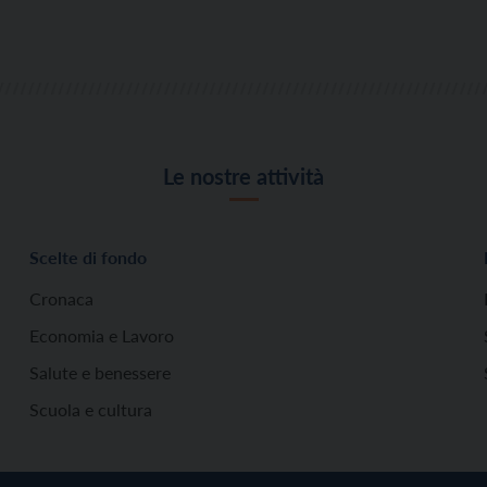
Le nostre attività
Scelte di fondo
Cronaca
Economia e Lavoro
Salute e benessere
Scuola e cultura