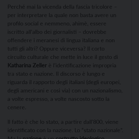
Perché mai la vicenda della fascia tricolore –
per interpretare la quale non basta avere un
profilo social e nemmeno, ahimè, essere
iscritto all’albo dei giornalisti – dovrebbe
offendere i meranesi di lingua italiana e non
tutti gli altri? Oppure viceversa? Il corto
circuito culturale che mette in luce il gesto di
Katharina Zeller
è l’identificazione impropria
tra stato e nazione. Il discorso è lungo e
riguarda il rapporto degli italiani (degli europei,
degli americani e così via) con un nazionalismo,
a volte espresso, a volte nascosto sotto la
cenere.
Il fatto è che lo stato, a partire dall’800, viene
identificato con la nazione. Lo “stato nazionale”.
Ma la
nazione
è un
costrutto ideologico
,