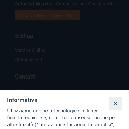
Autodisciplina della Comunicazione Commerciale
Privacy Policy
Cookie Policy
E-Shop
Vendita Online
Abbonamenti
Contatti
Chi Siamo
Informativa
Redazione
Scrivici
Utilizziamo cookie o tecnologie simili per
finalità tecniche e, con il tuo consenso, anche per
altre finalità ("interazioni e funzionalità semplici",