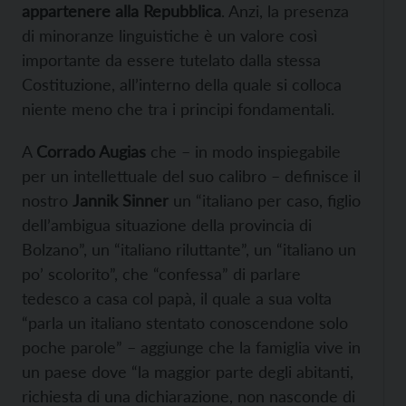
appartenere alla Repubblica
. Anzi, la presenza
di minoranze linguistiche è un valore così
importante da essere tutelato dalla stessa
Costituzione, all’interno della quale si colloca
niente meno che tra i principi fondamentali.
A
Corrado Augias
che – in modo inspiegabile
per un intellettuale del suo calibro – definisce il
nostro
Jannik Sinner
un “italiano per caso, figlio
dell’ambigua situazione della provincia di
Bolzano”, un “italiano riluttante”, un “italiano un
po’ scolorito”, che “confessa” di parlare
tedesco a casa col papà, il quale a sua volta
“parla un italiano stentato conoscendone solo
poche parole” – aggiunge che la famiglia vive in
un paese dove “la maggior parte degli abitanti,
richiesta di una dichiarazione, non nasconde di