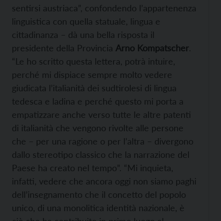
sentirsi austriaca”, confondendo l’appartenenza
linguistica con quella statuale, lingua e
cittadinanza – dà una bella risposta il
presidente della Provincia
Arno Kompatscher
.
“Le ho scritto questa lettera, potrà intuire,
perché mi dispiace sempre molto vedere
giudicata l’italianità dei sudtirolesi di lingua
tedesca e ladina e perché questo mi porta a
empatizzare anche verso tutte le altre patenti
di italianità che vengono rivolte alle persone
che – per una ragione o per l’altra – divergono
dallo stereotipo classico che la narrazione del
Paese ha creato nel tempo”. “Mi inquieta,
infatti, vedere che ancora oggi non siamo paghi
dell’insegnamento che il concetto del popolo
unico, di una monolitica identità nazionale, è
ciò che ha contribuito in primo luogo al