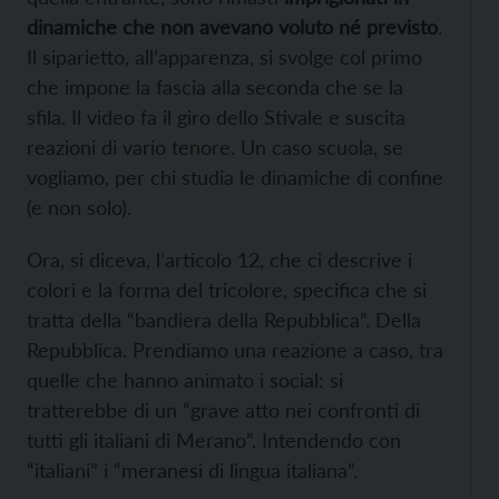
dinamiche che non avevano voluto né previsto
.
Il siparietto, all’apparenza, si svolge col primo
che impone la fascia alla seconda che se la
sfila. Il video fa il giro dello Stivale e suscita
reazioni di vario tenore. Un caso scuola, se
vogliamo, per chi studia le dinamiche di confine
(e non solo).
Ora, si diceva, l’articolo 12, che ci descrive i
colori e la forma del tricolore, specifica che si
tratta della “bandiera della Repubblica”. Della
Repubblica. Prendiamo una reazione a caso, tra
quelle che hanno animato i social: si
tratterebbe di un “grave atto nei confronti di
tutti gli italiani di Merano”. Intendendo con
“italiani” i “meranesi di lingua italiana”.