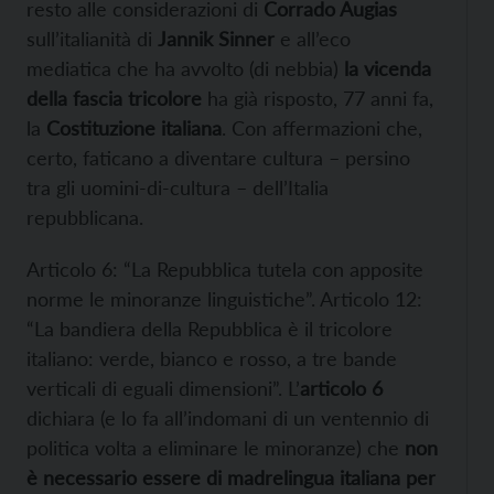
resto alle considerazioni di
Corrado Augias
sull’italianità di
Jannik Sinner
e all’eco
mediatica che ha avvolto (di nebbia)
la vicenda
della fascia tricolore
ha già risposto, 77 anni fa,
la
Costituzione italiana
. Con affermazioni che,
certo, faticano a diventare cultura – persino
tra gli uomini-di-cultura – dell’Italia
repubblicana.
Articolo 6: “La Repubblica tutela con apposite
norme le minoranze linguistiche”. Articolo 12:
“La bandiera della Repubblica è il tricolore
italiano: verde, bianco e rosso, a tre bande
verticali di eguali dimensioni”. L’
articolo 6
dichiara (e lo fa all’indomani di un ventennio di
politica volta a eliminare le minoranze) che
non
è necessario essere di madrelingua italiana per