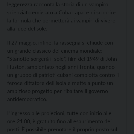
leggerezza racconta la storia di un vampiro
scienziato emigrato a Cuba capace di scoprire
la formula che permetterà ai vampiri di vivere
alla luce del sole.
Il 27 maggio, infine, la rassegna si chiude con
un grande classico del cinema mondiale:
“Stanotte sorgerà il sole”, film del 1949 di John
Huston, ambientato negli anni Trenta, quando
un gruppo di patrioti cubani complotta contro il
feroce dittatore dell’isola e mette a punto un
ambizioso progetto per ribaltare il governo
antidemocratico.
L’ingresso alle proiezioni, tutte con inizio alle
ore 21.00, è gratuito fino all’esaurimento dei
posti. È possibile prenotare il proprio posto sul