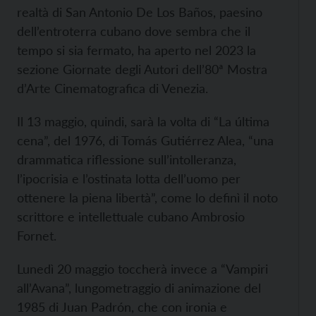
realtà di San Antonio De Los Baños, paesino
dell’entroterra cubano dove sembra che il
tempo si sia fermato, ha aperto nel 2023 la
sezione Giornate degli Autori dell’80ª Mostra
d’Arte Cinematografica di Venezia.
Il 13 maggio, quindi, sarà la volta di “La última
cena”, del 1976, di Tomás Gutiérrez Alea, “una
drammatica riflessione sull’intolleranza,
l’ipocrisia e l’ostinata lotta dell’uomo per
ottenere la piena libertà”, come lo definì il noto
scrittore e intellettuale cubano Ambrosio
Fornet.
Lunedì 20 maggio toccherà invece a “Vampiri
all’Avana”, lungometraggio di animazione del
1985 di Juan Padrón, che con ironia e