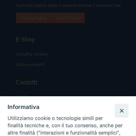
Autodisciplina della Comunicazione Commerciale
Privacy Policy
Cookie Policy
E-Shop
Vendita Online
Abbonamenti
Contatti
Chi Siamo
Informativa
Redazione
Scrivici
Utilizziamo cookie o tecnologie simili per
finalità tecniche e, con il tuo consenso, anche per
altre finalità ("interazioni e funzionalità semplici",