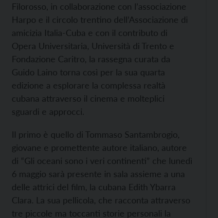
Filorosso, in collaborazione con l’associazione
Harpo e il circolo trentino dell’Associazione di
amicizia Italia-Cuba e con il contributo di
Opera Universitaria, Università di Trento e
Fondazione Caritro, la rassegna curata da
Guido Laino torna così per la sua quarta
edizione a esplorare la complessa realtà
cubana attraverso il cinema e molteplici
sguardi e approcci.
Il primo è quello di Tommaso Santambrogio,
giovane e promettente autore italiano, autore
di “Gli oceani sono i veri continenti” che lunedì
6 maggio sarà presente in sala assieme a una
delle attrici del film, la cubana Edith Ybarra
Clara. La sua pellicola, che racconta attraverso
tre piccole ma toccanti storie personali la