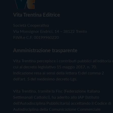
Vita Trentina Editrice
Società Cooperativa
Via Monsignor Endrici, 14 – 38122 Trento
P.IVA e C.F. 00199960220
Amministrazione trasparente
Vita Trentina percepisce i contributi pubblici all'editoria 
cui al decreto legislativo 15 maggio 2017, n. 70.
Indicazione resa ai sensi della lettera f) del comma 2
dell'art. 5 del medesimo decreto Lgs.
Vita Trentina, tramite la Fisc (Federazione Italiana
Settimanali Cattolici), ha aderito allo IAP (Istituto
dell'Autodisciplina Pubblicitaria) accettando il Codice di
Autodisciplina della Comunicazione Commerciale