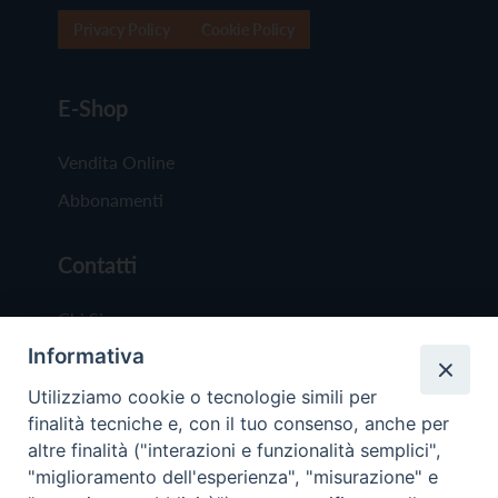
Privacy Policy
Cookie Policy
E-Shop
Vendita Online
Abbonamenti
Contatti
Chi Siamo
Informativa
Redazione
Scrivici
Utilizziamo cookie o tecnologie simili per
finalità tecniche e, con il tuo consenso, anche per
altre finalità ("interazioni e funzionalità semplici",
"miglioramento dell'esperienza", "misurazione" e