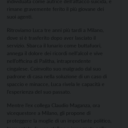
individuata come autrice dell’attacco suicida, e
rimane gravemente ferito il più giovane dei
suoi agenti.
Ritroviamo Luca tre anni più tardi a Milano,
dove si è trasferito dopo aver lasciato il
servizio. Sbarca il lunario come buttafuori,
annega il dolore dei ricordi nell’alcol e vive
nell’officina di Palitha, intraprendente
cingalese. Coinvolto suo malgrado dal suo
padrone di casa nella soluzione di un caso di
spaccio e minacce, Luca rivela le capacità e
l’esperienza del suo passato.
Mentre l’ex collega Claudio Maganza, ora
vicequestore a Milano, gli propone di
proteggere la moglie di un importante politico,