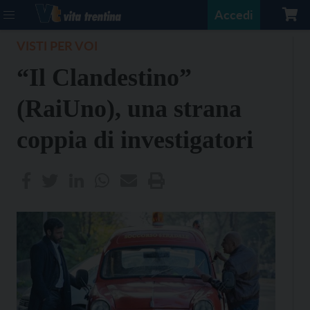
Accedi
VISTI PER VOI
“Il Clandestino”
(RaiUno), una strana
coppia di investigatori