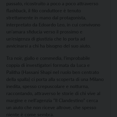
passato, ricostruito a poco a poco attraverso
flashback, il filo conduttore è tenuto
strettamente in mano dal protagonista,
interpretato da Edoardo Leo, in cui convivono
un’amara sfiducia verso il prossimo e
un’esigenza di giustizia che lo porta ad
avvicinarsi a chi ha bisogno del suo aiuto.
Tra noir, giallo e commedia, l’improbabile
coppia di investigatori formata da Luca e
Palitha (Hassani Shapi nel ruolo ben centrato
della spalla) ci porta alla scoperta di una Milano
inedita, spesso crepuscolare e notturna,
raccontando, attraverso le storie di chi vive al
margine e nell’agenzia “Il Clandestino” cerca
un aiuto che non riceve altrove, che spesso
niente è come sembra.