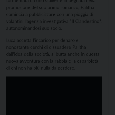
tormentata da uno stalker e impegnata nella
promozione del suo primo romanzo, Palitha
comincia a pubblicizzare con una pioggia di
volantini l’agenzia investigativa “Il Clandestino”,
autonominandosi suo socio.
Luca accetta l’incarico per denaro e,
nonostante cerchi di dissuadere Palitha
dall’idea della società, si butta anche in questa
nuova avventura con la rabbia e la caparbietà
di chi non ha più nulla da perdere.