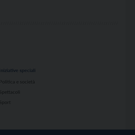
Iniziative speciali
Politica e società
Spettacoli
Sport