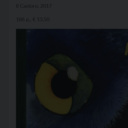
Il Castoro, 2017
186 p., € 13,50