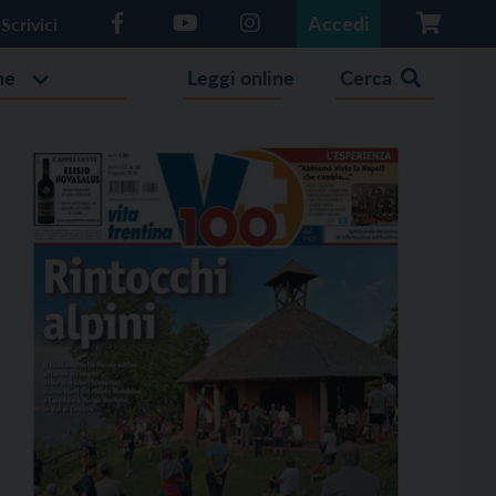
Accedi
Scrivici
he
Leggi online
Cerca