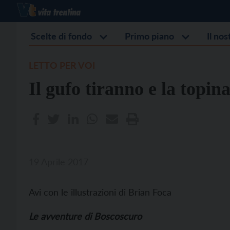
Scelte di fondo
Primo piano
Il no
LETTO PER VOI
Il gufo tiranno e la topina
19 Aprile 2017
Avi con le illustrazioni di Brian Foca
Le avventure di Boscoscuro