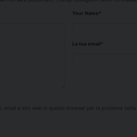
Your Name
*
La tua email
*
e, email e sito web in questo browser per la prossima vol