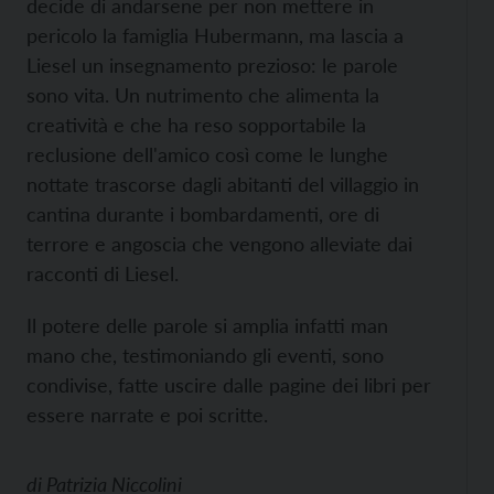
decide di andarsene per non mettere in
pericolo la famiglia Hubermann, ma lascia a
Liesel un insegnamento prezioso: le parole
sono vita. Un nutrimento che alimenta la
creatività e che ha reso sopportabile la
reclusione dell'amico così come le lunghe
nottate trascorse dagli abitanti del villaggio in
cantina durante i bombardamenti, ore di
terrore e angoscia che vengono alleviate dai
racconti di Liesel.
Il potere delle parole si amplia infatti man
mano che, testimoniando gli eventi, sono
condivise, fatte uscire dalle pagine dei libri per
essere narrate e poi scritte.
di
Patrizia Niccolini