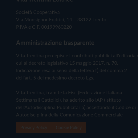
Società Cooperativa
Via Monsignor Endrici, 14 – 38122 Trento
P.IVA e C.F. 00199960220
Amministrazione trasparente
Vita Trentina percepisce i contributi pubblici all'editoria 
cui al decreto legislativo 15 maggio 2017, n. 70.
Indicazione resa ai sensi della lettera f) del comma 2
dell'art. 5 del medesimo decreto Lgs.
Vita Trentina, tramite la Fisc (Federazione Italiana
Settimanali Cattolici), ha aderito allo IAP (Istituto
dell'Autodisciplina Pubblicitaria) accettando il Codice di
Autodisciplina della Comunicazione Commerciale
Privacy Policy
Cookie Policy