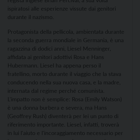
regista inglese Brian Percival, a sua volta
ispiratosi alle esperienze vissute dai genitori
durante il nazismo.
Protagonista della pellicola, ambientata durante
la seconda guerra mondiale in Germania, è una
ragazzina di dodici anni, Liesel Menninger,
affidata ai genitori adottivi Rosa e Hans
Hubermann. Liesel ha appena perso il
fratellino, morto durante il viaggio che la stava
conducendo nella sua nuova casa, e la madre,
internata dal regime perché comunista.
L'impatto non è semplice: Rosa (Emily Watson)
è una donna burbera e severa, ma Hans
(Geoffrey Rush) diventerà per lei un punto di
riferimento importante. Liesel, infatti, troverà
in lui l'aiuto e l'incoraggiamento necessario per