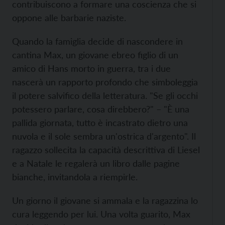
contribuiscono a formare una coscienza che si
oppone alle barbarie naziste.
Quando la famiglia decide di nascondere in
cantina Max, un giovane ebreo figlio di un
amico di Hans morto in guerra, tra i due
nascerà un rapporto profondo che simboleggia
il potere salvifico della letteratura. "Se gli occhi
potessero parlare, cosa direbbero?" – "È una
pallida giornata, tutto è incastrato dietro una
nuvola e il sole sembra un'ostrica d'argento". Il
ragazzo sollecita la capacità descrittiva di Liesel
e a Natale le regalerà un libro dalle pagine
bianche, invitandola a riempirle.
Un giorno il giovane si ammala e la ragazzina lo
cura leggendo per lui. Una volta guarito, Max