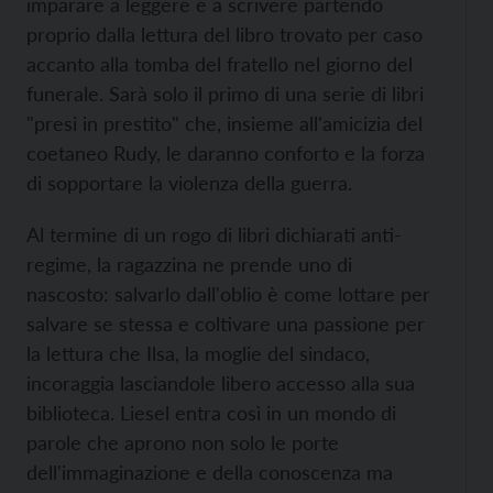
imparare a leggere e a scrivere partendo
proprio dalla lettura del libro trovato per caso
accanto alla tomba del fratello nel giorno del
funerale. Sarà solo il primo di una serie di libri
"presi in prestito" che, insieme all'amicizia del
coetaneo Rudy, le daranno conforto e la forza
di sopportare la violenza della guerra.
Al termine di un rogo di libri dichiarati anti-
regime, la ragazzina ne prende uno di
nascosto: salvarlo dall'oblio è come lottare per
salvare se stessa e coltivare una passione per
la lettura che Ilsa, la moglie del sindaco,
incoraggia lasciandole libero accesso alla sua
biblioteca. Liesel entra così in un mondo di
parole che aprono non solo le porte
dell'immaginazione e della conoscenza ma