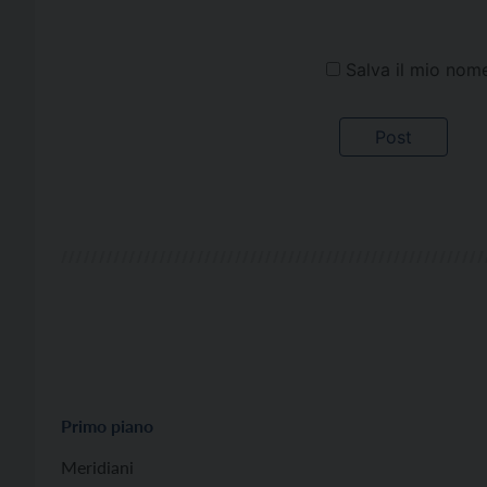
Salva il mio nom
Primo piano
Meridiani