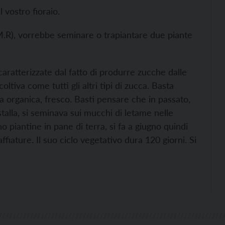
l vostro fioraio.
(M.R), vorrebbe seminare o trapiantare due piante
ratterizzate dal fatto di produrre zucche dalle
oltiva come tutti gli altri tipi di zucca. Basta
za organica, fresco. Basti pensare che in passato,
talla, si seminava sui mucchi di letame nelle
o piantine in pane di terra, si fa a giugno quindi
iature. Il suo ciclo vegetativo dura 120 giorni. Si