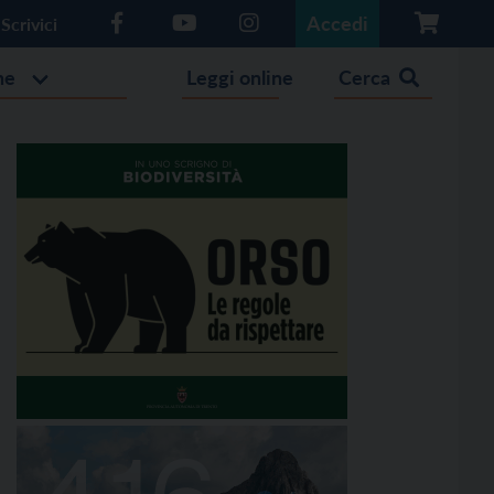
Accedi
Scrivici
he
Leggi online
Cerca