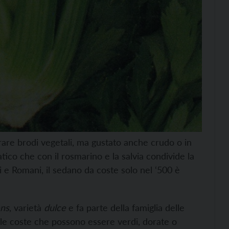
are brodi vegetali, ma gustato anche crudo o in
ico che con il rosmarino e la salvia condivide la
i e Romani, il sedano da coste solo nel ‘500 è
ens
, varietà
dulce
e fa parte della famiglia delle
elle coste che possono essere verdi, dorate o