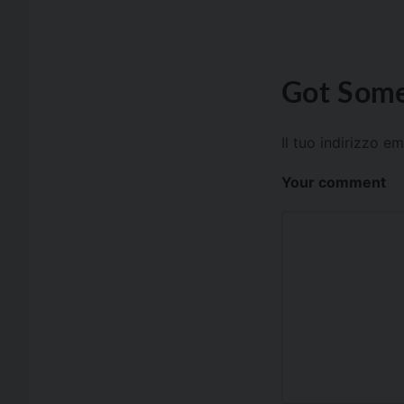
Got Some
Il tuo indirizzo e
Your comment