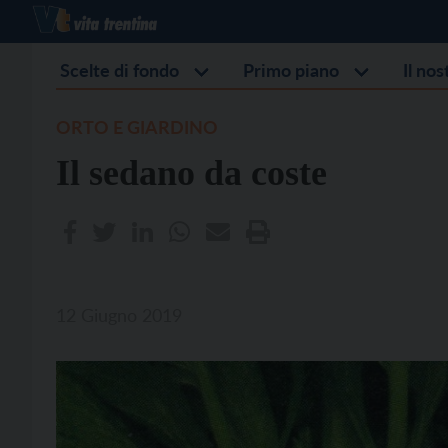
Scelte di fondo
Primo piano
Il no
ORTO E GIARDINO
Il sedano da coste
12 Giugno 2019