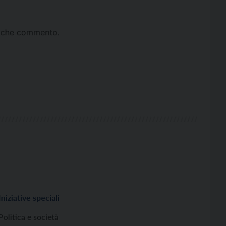
ta che commento.
Iniziative speciali
Politica e società