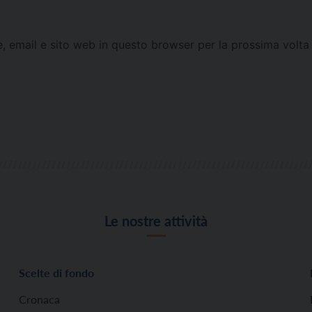
e, email e sito web in questo browser per la prossima vol
Le nostre attività
Scelte di fondo
Cronaca