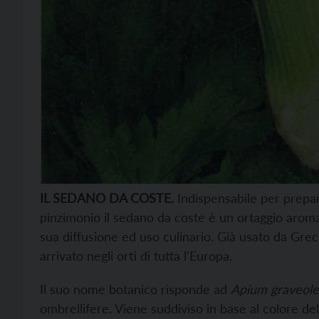
IL SEDANO DA COSTE.
Indispensabile per prepar
pinzimonio il sedano da coste è un ortaggio aromat
sua diffusione ed uso culinario. Già usato da Grec
arrivato negli orti di tutta l’Europa,
Il suo nome botanico risponde ad
Apium graveol
ombrellifere. Viene suddiviso in base al colore d