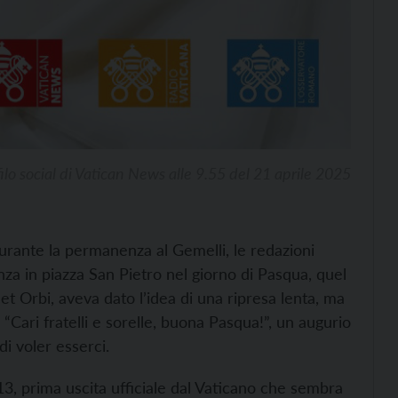
ilo social di Vatican News alle 9.55 del 21 aprile 2025
Durante la permanenza al Gemelli, le redazioni
nza in piazza San Pietro nel giorno di Pasqua, quel
 et Orbi, aveva dato l’idea di una ripresa lenta, ma
 “Cari fratelli e sorelle, buona Pasqua!”, un augurio
i voler esserci.
13, prima uscita ufficiale dal Vaticano che sembra