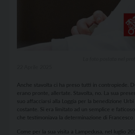
La foto postata nel prof
22 Aprile 2025
Anche stavolta ci ha preso tutti in contropiede. 
erano pronte, allertate. Stavolta, no. La sua prese
suo affacciarsi alla Loggia per la benedizione Urbi
costante. Si era limitato ad un semplice e faticoso
che testimoniava la determinazione di Francesco d
Come per la sua visita a Lampedusa, nel luglio 20