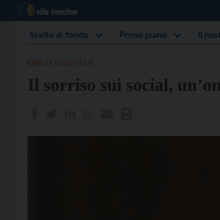
Scelte di fondo
Primo piano
Il no
OBLÒ DIGITALE
Il sorriso sui social, un