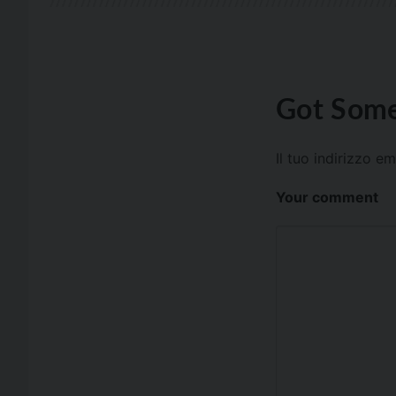
Got Some
Il tuo indirizzo e
Your comment