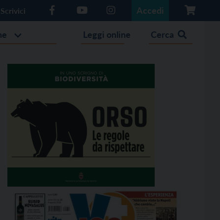
Accedi
Scrivici
he
Leggi online
Cerca