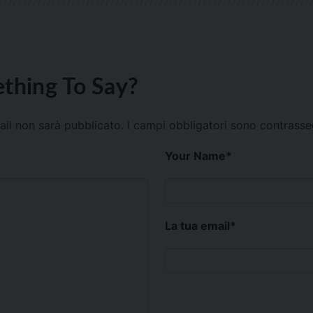
thing To Say?
mail non sarà pubblicato.
I campi obbligatori sono contrass
Your Name
*
La tua email
*