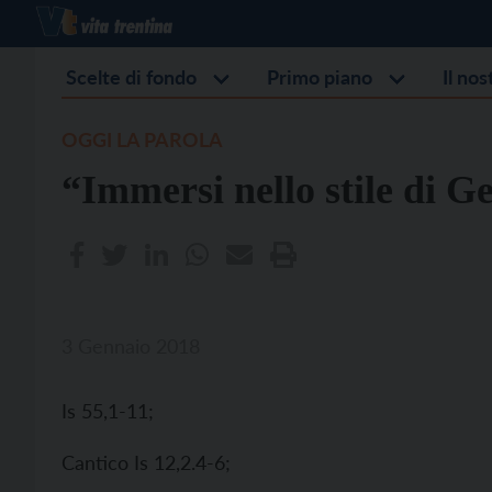
Scelte di fondo
Primo piano
Il no
OGGI LA PAROLA
“Immersi nello stile di G
3 Gennaio 2018
Is 55,1-11;
Cantico Is 12,2.4-6;