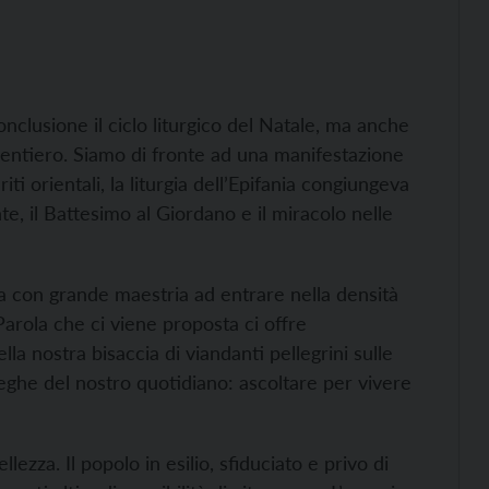
nclusione il ciclo liturgico del Natale, ma anche
sentiero. Siamo di fronte ad una manifestazione
i orientali, la liturgia dell’Epifania congiungeva
te, il Battesimo al Giordano e il miracolo nelle
ta con grande maestria ad entrare nella densità
Parola che ci viene proposta ci offre
la nostra bisaccia di viandanti pellegrini sulle
pieghe del nostro quotidiano: ascoltare per vivere
llezza. Il popolo in esilio, sfiduciato e privo di