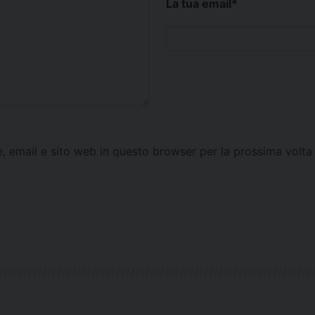
La tua email
*
e, email e sito web in questo browser per la prossima vol