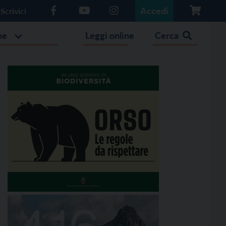
Accedi
Scrivici
he
Leggi online
Cerca