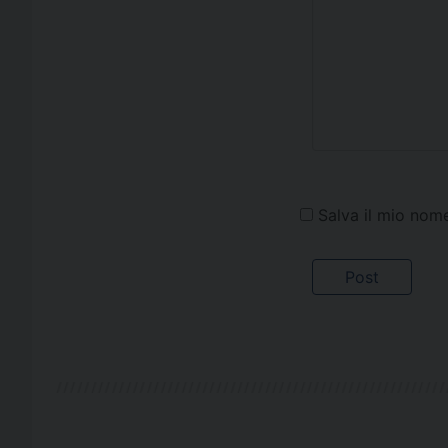
Salva il mio nom