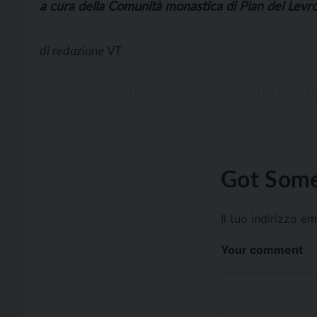
a cura della Comunità monastica di Pian del Levr
di
redazione VT
Got Some
Il tuo indirizzo e
Your comment