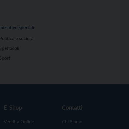
Iniziative speciali
Politica e società
Spettacoli
Sport
E-Shop
Contatti
Vendita Online
Chi Siamo