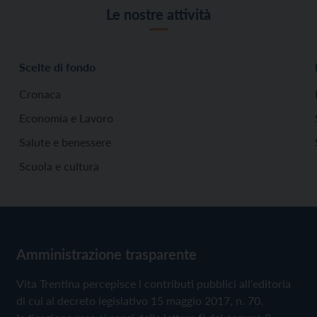
Le nostre attività
Scelte di fondo
Cronaca
Economia e Lavoro
Salute e benessere
Scuola e cultura
Amministrazione trasparente
Vita Trentina percepisce i contributi pubblici all'editoria
di cui al decreto legislativo 15 maggio 2017, n. 70.