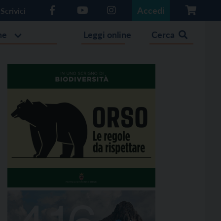
Accedi
Scrivici
he
Leggi online
Cerca