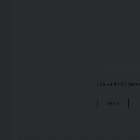
Salva il mio nom