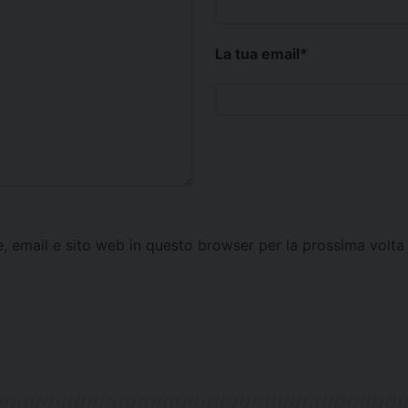
La tua email
*
e, email e sito web in questo browser per la prossima vol