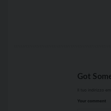
Got Some
Il tuo indirizzo e
Your comment