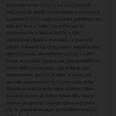
autunnale e che sboccia sui rami prodotti
nell’anno. Le piante vanno potate a primavera.
La pianta è molto apprezzata dai giardinieri non
solo per fiori e foglie, ma anche per la
corteccia che è liscia e sottile e con
colorazione chiara o maculata. La pianta si
adatta ai diversi tipi di terreno e sopporta sia i
rigori invernali, sia ambienti asciutti e caldi.
Come accennato fiorisce sui rami prodotti nel
corso dello stesso anno, con delle grosse
infiorescenze portate in cima al ramo, nel
periodo giugno-settembre a seconda della
diversa precocità delle varie cultivar. I fiori
possono essere di colore rosso, lillà, rosa o
bianco. Da queste considerazioni si deduce
che le piante trascurate presentano qualche