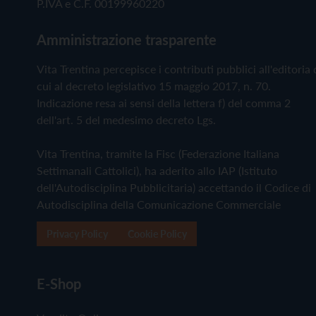
P.IVA e C.F. 00199960220
Amministrazione trasparente
Vita Trentina percepisce i contributi pubblici all'editoria 
cui al decreto legislativo 15 maggio 2017, n. 70.
Indicazione resa ai sensi della lettera f) del comma 2
dell'art. 5 del medesimo decreto Lgs.
Vita Trentina, tramite la Fisc (Federazione Italiana
Settimanali Cattolici), ha aderito allo IAP (Istituto
dell'Autodisciplina Pubblicitaria) accettando il Codice di
Autodisciplina della Comunicazione Commerciale
Privacy Policy
Cookie Policy
E-Shop