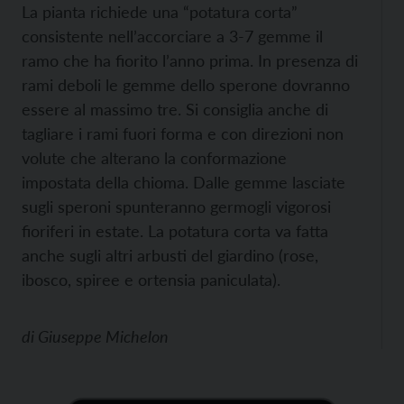
La pianta richiede una “potatura corta”
consistente nell’accorciare a 3-7 gemme il
ramo che ha fiorito l’anno prima. In presenza di
rami deboli le gemme dello sperone dovranno
essere al massimo tre. Si consiglia anche di
tagliare i rami fuori forma e con direzioni non
volute che alterano la conformazione
impostata della chioma. Dalle gemme lasciate
sugli speroni spunteranno germogli vigorosi
fioriferi in estate. La potatura corta va fatta
anche sugli altri arbusti del giardino (rose,
ibosco, spiree e ortensia paniculata).
di
Giuseppe Michelon