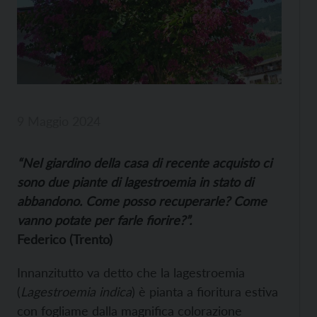
9 Maggio 2024
“Nel giardino della casa di recente acquisto ci
sono due piante di lagestroemia in stato di
abbandono. Come posso recuperarle? Come
vanno potate per farle fiorire?”.
Federico (Trento)
Innanzitutto va detto che la lagestroemia
(
Lagestroemia indica
) è pianta a fioritura estiva
con fogliame dalla magnifica colorazione