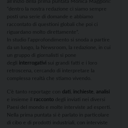
all’inizio della prima puntata Monica Maggioni:
“dentro la nostra redazione ci siamo sempre
posti una serie di domande e abbiamo
raccontato di questioni globali che poi ci
riguardano molto direttamente”.
In studio l’approfondimento si snoda a partire
da un luogo, la Newsroom, la redazione, in cui
un gruppo di giornalisti si pone
degli
interrogativi
sui grandi fatti e i loro
retroscena, cercando di interpretare la
complessa realtà che stiamo vivendo.
C’è tanto reportage con
dati
,
inchieste
,
analisi
e insieme il
racconto
degli inviati nei diversi
Paesi del mondo e molte interviste ad esperti.
Nella prima puntata si è parlato in particolare
di cibo e di prodotti industriali, con interviste