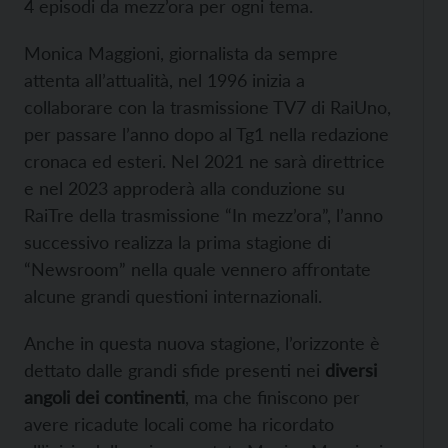
4 episodi da mezz’ora per ogni tema.
Monica Maggioni, giornalista da sempre
attenta all’attualità, nel 1996 inizia a
collaborare con la trasmissione TV7 di RaiUno,
per passare l’anno dopo al Tg1 nella redazione
cronaca ed esteri. Nel 2021 ne sarà direttrice
e nel 2023 approderà alla conduzione su
RaiTre della trasmissione “In mezz’ora”, l’anno
successivo realizza la prima stagione di
“Newsroom” nella quale vennero affrontate
alcune grandi questioni internazionali.
Anche in questa nuova stagione, l’orizzonte è
dettato dalle grandi sfide presenti nei
diversi
angoli dei continenti
, ma che finiscono per
avere ricadute locali come ha ricordato