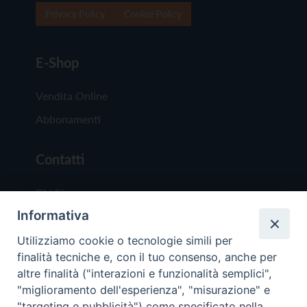
Privacy Policy
Cookie Policy
E-Shop
Vendita Online
Abbonamenti
Contatti
Chi Siamo
Informativa
Redazione
Scrivici
Utilizziamo cookie o tecnologie simili per
finalità tecniche e, con il tuo consenso, anche per
altre finalità ("interazioni e funzionalità semplici",
"miglioramento dell'esperienza", "misurazione" e
"targeting e pubblicità") come specificato nella