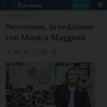
Accedi
VISTI PER VOI
Newsroom, in redazione
con Monica Maggioni