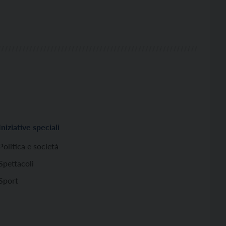
Iniziative speciali
Politica e società
Spettacoli
Sport