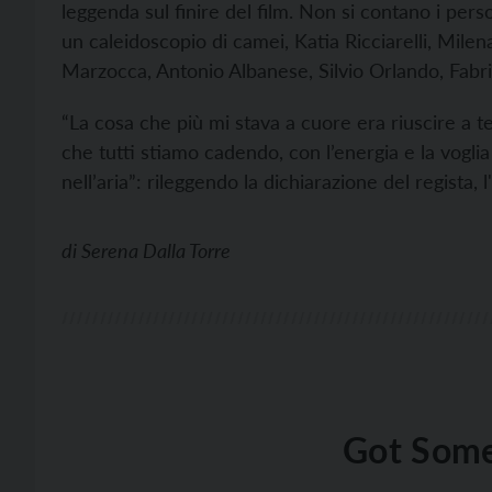
leggenda sul finire del film. Non si contano i pers
un caleidoscopio di camei, Katia Ricciarelli, Mil
Marzocca, Antonio Albanese, Silvio Orlando, Fabri
“La cosa che più mi stava a cuore era riuscire a t
che tutti stiamo cadendo, con l’energia e la voglia
nell’aria”: rileggendo la dichiarazione del regista,
di
Serena Dalla Torre
Got Some