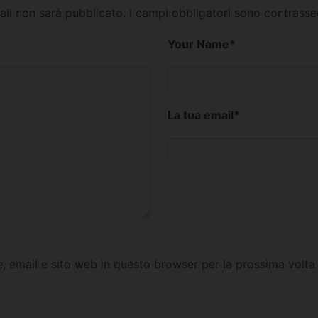
mail non sarà pubblicato.
I campi obbligatori sono contrass
Your Name
*
La tua email
*
e, email e sito web in questo browser per la prossima vol