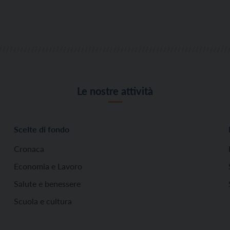
Le nostre attività
Scelte di fondo
Cronaca
Economia e Lavoro
Salute e benessere
Scuola e cultura