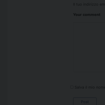
Il tuo indirizzo e
Your comment
Salva il mio nom