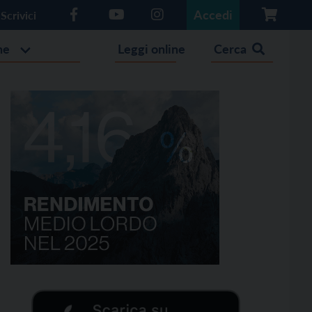
Accedi
Scrivici
he
Leggi online
Cerca