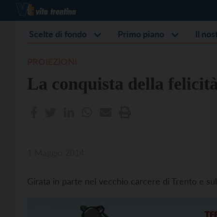
Scelte di fondo
Primo piano
Il no
PROIEZIONI
La conquista della felicit
1 Maggio 2014
Girata in parte nel vecchio carcere di Trento e su