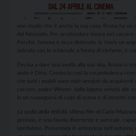
uno studio che è anche la sua casa. Bruna ha un cen
dal fidanzato. Per arrotondare lavora nel carcer
Pecche, famosa e ricca detenuta, le rivela un segr
zebrata con lo schienale a forma di elefante, è c
Decisa a dare una svolta alla sua vita, Bruna si tr
aiuto è Dino. Comincia così la rocambolesca ricer
che tutti i mobili sono stati venduti da acquirenti 
carcere, padre Weiner, dalla laguna veneta alle co
in un susseguirsi di colpi di scena e di incontri co
La sedia della felicità
, ultimo film di Carlo Mazza
gennaio, è una favola divertente e surreale, capac
spettatore. Presentata in anteprima nell'autunno sc