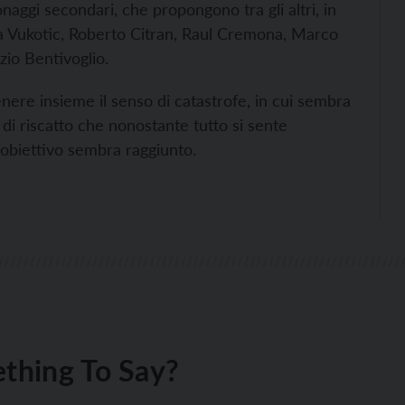
onaggi secondari, che propongono tra gli altri, in
ena Vukotic, Roberto Citran, Raul Cremona, Marco
zio Bentivoglio.
enere insieme il senso di catastrofe, in cui sembra
 di riscatto che nonostante tutto si sente
 l'obiettivo sembra raggiunto.
thing To Say?