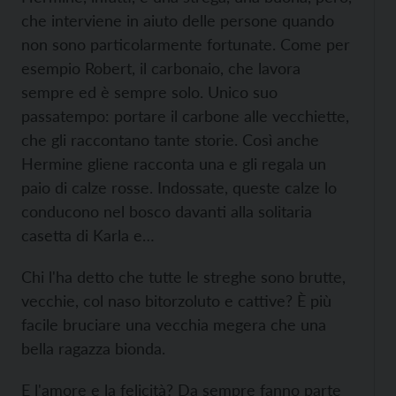
che interviene in aiuto delle persone quando
non sono particolarmente fortunate. Come per
esempio Robert, il carbonaio, che lavora
sempre ed è sempre solo. Unico suo
passatempo: portare il carbone alle vecchiette,
che gli raccontano tante storie. Così anche
Hermine gliene racconta una e gli regala un
paio di calze rosse. Indossate, queste calze lo
conducono nel bosco davanti alla solitaria
casetta di Karla e…
Chi l'ha detto che tutte le streghe sono brutte,
vecchie, col naso bitorzoluto e cattive? È più
facile bruciare una vecchia megera che una
bella ragazza bionda.
E l'amore e la felicità? Da sempre fanno parte