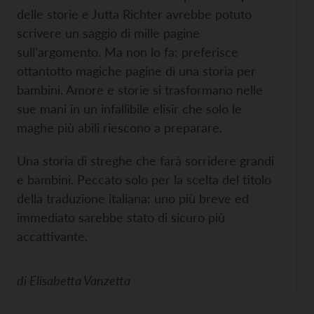
delle storie e Jutta Richter avrebbe potuto
scrivere un saggio di mille pagine
sull'argomento. Ma non lo fa: preferisce
ottantotto magiche pagine di una storia per
bambini. Amore e storie si trasformano nelle
sue mani in un infallibile elisir che solo le
maghe più abili riescono a preparare.
Una storia di streghe che farà sorridere grandi
e bambini. Peccato solo per la scelta del titolo
della traduzione italiana: uno più breve ed
immediato sarebbe stato di sicuro più
accattivante.
di
Elisabetta Vanzetta