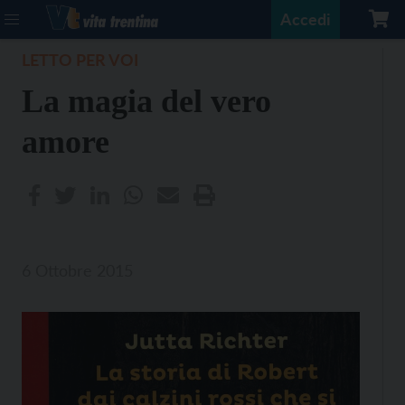
Accedi
LETTO PER VOI
La magia del vero
amore
6 Ottobre 2015