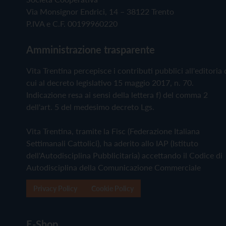
Via Monsignor Endrici, 14 – 38122 Trento
P.IVA e C.F. 00199960220
Amministrazione trasparente
Vita Trentina percepisce i contributi pubblici all'editoria 
cui al decreto legislativo 15 maggio 2017, n. 70.
Indicazione resa ai sensi della lettera f) del comma 2
dell'art. 5 del medesimo decreto Lgs.
Vita Trentina, tramite la Fisc (Federazione Italiana
Settimanali Cattolici), ha aderito allo IAP (Istituto
dell'Autodisciplina Pubblicitaria) accettando il Codice di
Autodisciplina della Comunicazione Commerciale
Privacy Policy
Cookie Policy
E-Shop