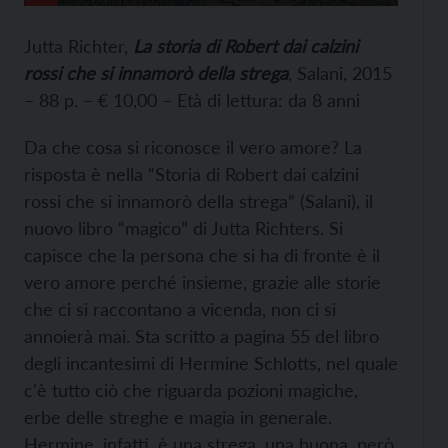
Jutta Richter,
La storia di Robert dai calzini
rossi che si innamorò della strega
, Salani, 2015
– 88 p. – € 10,00 – Età di lettura: da 8 anni
Da che cosa si riconosce il vero amore? La
risposta è nella “Storia di Robert dai calzini
rossi che si innamorò della strega” (Salani), il
nuovo libro “magico” di Jutta Richters. Si
capisce che la persona che si ha di fronte è il
vero amore perché insieme, grazie alle storie
che ci si raccontano a vicenda, non ci si
annoierà mai. Sta scritto a pagina 55 del libro
degli incantesimi di Hermine Schlotts, nel quale
c'è tutto ciò che riguarda pozioni magiche,
erbe delle streghe e magia in generale.
Hermine, infatti, è una strega, una buona, però,