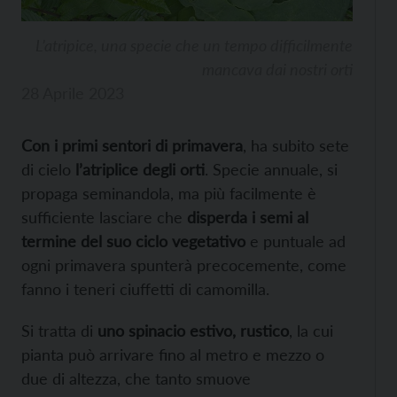
L’atripice, una specie che un tempo difficilmente
mancava dai nostri orti
28 Aprile 2023
Con i primi sentori di primavera
, ha subito sete
di cielo
l’atriplice degli orti
. Specie annuale, si
propaga seminandola, ma più facilmente è
sufficiente lasciare che
disperda i semi al
termine del suo ciclo vegetativo
e puntuale ad
ogni primavera spunterà precocemente, come
fanno i teneri ciuffetti di camomilla.
Si tratta di
uno spinacio estivo, rustico
, la cui
pianta può arrivare fino al metro e mezzo o
due di altezza, che tanto smuove