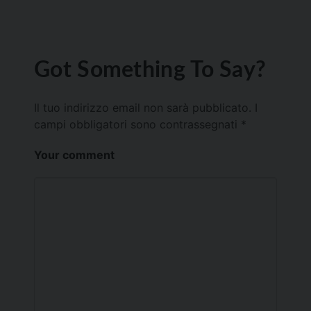
Got Something To Say?
Il tuo indirizzo email non sarà pubblicato.
I
campi obbligatori sono contrassegnati
*
Your comment