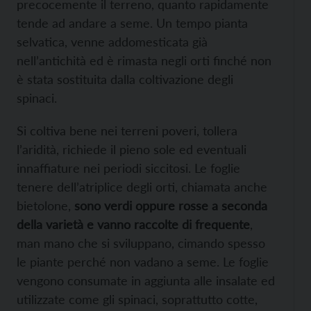
precocemente il terreno, quanto rapidamente
tende ad andare a seme. Un tempo pianta
selvatica, venne addomesticata già
nell’antichità ed è rimasta negli orti finché non
è stata sostituita dalla coltivazione degli
spinaci.
Si coltiva bene nei terreni poveri, tollera
l’aridità, richiede il pieno sole ed eventuali
innaffiature nei periodi siccitosi. Le foglie
tenere dell’atriplice degli orti, chiamata anche
bietolone,
sono verdi oppure rosse a seconda
della varietà e vanno raccolte di frequente
,
man mano che si sviluppano, cimando spesso
le piante perché non vadano a seme. Le foglie
vengono consumate in aggiunta alle insalate ed
utilizzate come gli spinaci, soprattutto cotte,