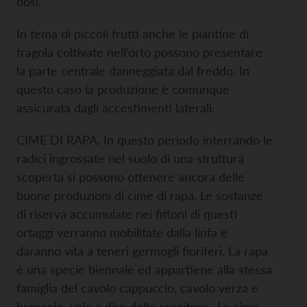
dosi.
In tema di piccoli frutti anche le piantine di
fragola coltivate nell’orto possono presentare
la parte centrale danneggiata dal freddo. In
questo caso la produzione è comunque
assicurata dagli accestimenti laterali.
CIME DI RAPA. In questo periodo interrando le
radici ingrossate nel suolo di una struttura
scoperta si possono ottenere ancora delle
buone produzioni di cime di rapa. Le sostanze
di riserva accumulate nei fittoni di questi
ortaggi verranno mobilitate dalla linfa e
daranno vita a teneri germogli fioriferi. La rapa
è una specie biennale ed appartiene alla stessa
famiglia del cavolo cappuccio, cavolo verza e
broccolo, vale a dire delle crocifere.. Le cime