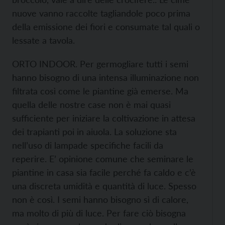
nuove vanno raccolte tagliandole poco prima
della emissione dei fiori e consumate tal quali o
lessate a tavola.
ORTO INDOOR. Per germogliare tutti i semi
hanno bisogno di una intensa illuminazione non
filtrata così come le piantine già emerse. Ma
quella delle nostre case non è mai quasi
sufficiente per iniziare la coltivazione in attesa
dei trapianti poi in aiuola. La soluzione sta
nell’uso di lampade specifiche facili da
reperire. E’ opinione comune che seminare le
piantine in casa sia facile perché fa caldo e c’è
una discreta umidità e quantità di luce. Spesso
non è così. I semi hanno bisogno sì di calore,
ma molto di più di luce. Per fare ciò bisogna