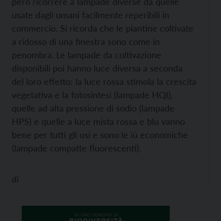
però ricorrere a lampade diverse da quelle
usate dagli umani facilmente reperibili in
commercio. Si ricorda che le piantine coltivate
a ridosso di una finestra sono come in
penombra. Le lampade da coltivazione
disponibili poi hanno luce diversa a seconda
del loro effetto: la luce rossa stimola la crescita
vegetativa e la fotosintesi (lampade HQI),
quelle ad alta pressione di sodio (lampade
HPS) e quelle a luce mista rossa e blu vanno
bene per tutti gli usi e sono le iù economiche
(lampade compatte fluorescenti).
di