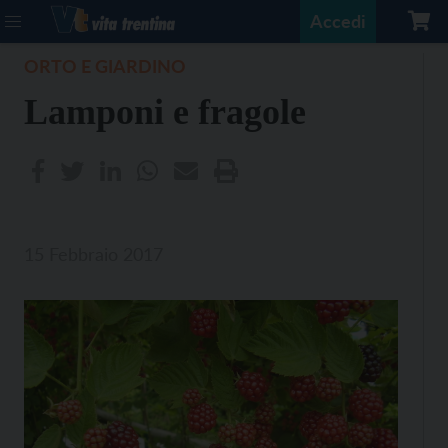
Accedi
ORTO E GIARDINO
Lamponi e fragole
15 Febbraio 2017