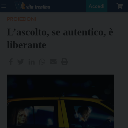
Accedi
PROIEZIONI
L’ascolto, se autentico, è
liberante