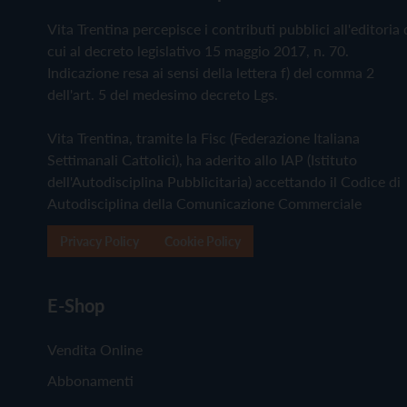
Vita Trentina percepisce i contributi pubblici all'editoria 
cui al decreto legislativo 15 maggio 2017, n. 70.
Indicazione resa ai sensi della lettera f) del comma 2
dell'art. 5 del medesimo decreto Lgs.
Vita Trentina, tramite la Fisc (Federazione Italiana
Settimanali Cattolici), ha aderito allo IAP (Istituto
dell'Autodisciplina Pubblicitaria) accettando il Codice di
Autodisciplina della Comunicazione Commerciale
Privacy Policy
Cookie Policy
E-Shop
Vendita Online
Abbonamenti