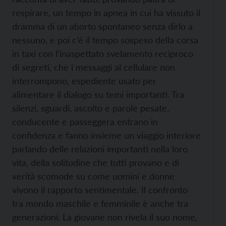
respirare, un tempo in apnea in cui ha vissuto il
dramma di un aborto spontaneo senza dirlo a
nessuno, e poi c’è il tempo sospeso della corsa
in taxi con l’inaspettato svelamento reciproco
di segreti, che i messaggi al cellulare non
interrompono, espediente usato per
alimentare il dialogo su temi importanti. Tra
silenzi, sguardi, ascolto e parole pesate,
conducente e passeggera entrano in
confidenza e fanno insieme un viaggio interiore
parlando delle relazioni importanti nella loro
vita, della solitudine che tutti provano e di
verità scomode su come uomini e donne
vivono il rapporto sentimentale. Il confronto
tra mondo maschile e femminile è anche tra
generazioni. La giovane non rivela il suo nome,