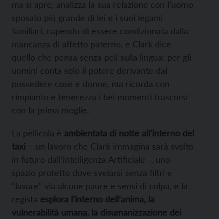
ma si apre, analizza la sua relazione con l’uomo
sposato più grande di lei e i suoi legami
familiari, capendo di essere condizionata dalla
mancanza di affetto paterno, e Clark dice
quello che pensa senza peli sulla lingua: per gli
uomini conta solo il potere derivante dal
possedere cose e donne, ma ricorda con
rimpianto e tenerezza i bei momenti trascorsi
con la prima moglie.
La pellicola è
ambientata di notte all’interno del
taxi
– un lavoro che Clark immagina sarà svolto
in futuro dall’Intelligenza Artificiale -, uno
spazio protetto dove svelarsi senza filtri e
“lavare” via alcune paure e sensi di colpa, e la
regista
esplora l’interno dell’anima, la
vulnerabilità umana, la disumanizzazione dei