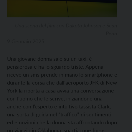
Una scena del film con Dakota Johnson e Sean
Penn
9 Gennaio 2025
Una giovane donna sale su un taxi, è
pensierosa e ha lo sguardo triste. Appena
riceve un sms prende in mano lo smartphone e
durante la corsa che dall’aeroporto JFK di New
York la riporta a casa avvia una conversazione
con l’uomo che le scrive, iniziandone una
anche con l’esperto e intuitivo tassista Clark,
una sorta di guida nel “traffico” di sentimenti
ed emozioni che la donna sta affrontando dopo
un viaggio in Oklahoma, spartiacque forse