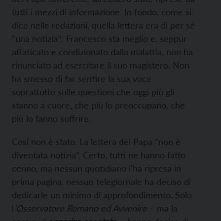
tutti i mezzi di informazione. In fondo, come si
dice nelle redazioni, quella lettera era di per sé
“una notizia”: Francesco sta meglio e, seppur
affaticato e condizionato dalla malattia, non ha
rinunciato ad esercitare il suo magistero. Non
ha smesso di far sentire la sua voce
soprattutto sulle questioni che oggi più gli
stanno a cuore, che più lo preoccupano, che
più lo fanno soffrire.
Così non è stato. La lettera del Papa “non è
diventata notizia”. Certo, tutti ne hanno fatto
cenno, ma nessun quotidiano l’ha ripresa in
prima pagina, nessun telegiornale ha deciso di
dedicarle un minimo di approfondimento. Solo
l
’Osservatore Romano ed Avvenire
– ma la