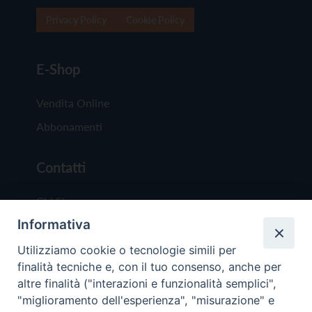
Privacy Policy
Cookie Policy
E-Shop
Vendita Online
Abbonamenti
Contatti
Chi Siamo
Informativa
Redazione
Scrivici
Utilizziamo cookie o tecnologie simili per
finalità tecniche e, con il tuo consenso, anche per
altre finalità ("interazioni e funzionalità semplici",
"miglioramento dell'esperienza", "misurazione" e