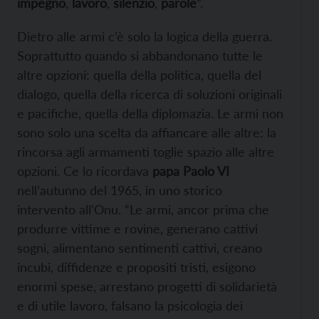
impegno
,
lavoro
,
silenzio
,
parole
”.
Dietro alle armi c’è solo la logica della guerra.
Soprattutto quando si abbandonano tutte le
altre opzioni: quella della politica, quella del
dialogo, quella della ricerca di soluzioni originali
e pacifiche, quella della diplomazia. Le armi non
sono solo una scelta da affiancare alle altre: la
rincorsa agli armamenti toglie spazio alle altre
opzioni. Ce lo ricordava
papa Paolo VI
nell’autunno del 1965, in uno storico
intervento all’Onu. “Le armi, ancor prima che
produrre vittime e rovine, generano cattivi
sogni, alimentano sentimenti cattivi, creano
incubi, diffidenze e propositi tristi, esigono
enormi spese, arrestano progetti di solidarietà
e di utile lavoro, falsano la psicologia dei