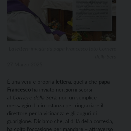
La lettera inviata da papa Francesco foto Corriere
della Sera
27 Marzo 2025
È una vera e propria
lettera
, quella che
papa
Francesco
ha inviato nei giorni scorsi
al
Corriere della Sera
, non un semplice
messaggio di circostanza per ringraziare il
direttore per la vicinanza e gli auguri di
guarigione. Diciamo che, al di là della cortesia,
ha colto l’occasione per mandare – attraverso