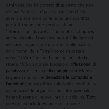
ogni volta che ha cercato di spiegare che non
c’è mai “vittoria” o “pace giusta” perché la
guerra è sempre e comunque una sconfitta
per tutti) sono state derubricate ad
“affermazioni dovute”, a “non notizia”. Eppure,
anche stavolta, Francesco non si è limitato ad
indicare l’urgenza del disarmo (“delle parole,
delle menti, della Terra”) come risposta ai
nuovi “ReArm”, ma ne ha anche indicato la
strada: “C’è un grande bisogno di
riflessione
, di
pacatezza
, di senso della
complessità
. Mentre
la guerra non fa che
devastare le comunità e
l’ambiente
, senza offrire soluzioni ai conflitti, la
diplomazia e le organizzazioni internazionali
hanno bisogno di nuova linfa e credibilità. Tutto
questo – conclude Francesco – chiede