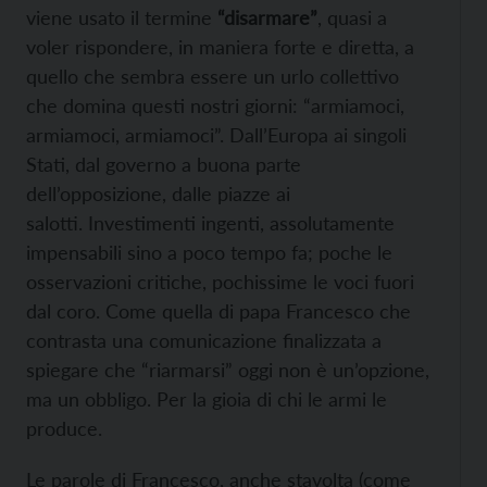
viene usato il termine
“disarmare”
, quasi a
voler rispondere, in maniera forte e diretta, a
quello che sembra essere un urlo collettivo
che domina questi nostri giorni: “armiamoci,
armiamoci, armiamoci”. Dall’Europa ai singoli
Stati, dal governo a buona parte
dell’opposizione, dalle piazze ai
salotti. Investimenti ingenti, assolutamente
impensabili sino a poco tempo fa; poche le
osservazioni critiche, pochissime le voci fuori
dal coro. Come quella di papa Francesco che
contrasta una comunicazione finalizzata a
spiegare che “riarmarsi” oggi non è un’opzione,
ma un obbligo. Per la gioia di chi le armi le
produce.
Le parole di Francesco, anche stavolta (come