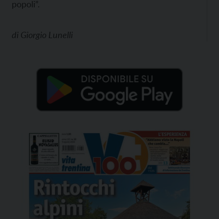
popoli”.
di
Giorgio Lunelli