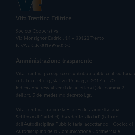
Vita Trentina Editrice
Società Cooperativa
Via Monsignor Endrici, 14 – 38122 Trento
P.IVA e C.F. 00199960220
Amministrazione trasparente
Vita Trentina percepisce i contributi pubblici all'editoria 
cui al decreto legislativo 15 maggio 2017, n. 70.
Indicazione resa ai sensi della lettera f) del comma 2
dell'art. 5 del medesimo decreto Lgs.
Vita Trentina, tramite la Fisc (Federazione Italiana
Settimanali Cattolici), ha aderito allo IAP (Istituto
dell'Autodisciplina Pubblicitaria) accettando il Codice di
Autodisciplina della Comunicazione Commerciale