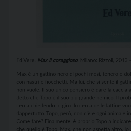
Ed Vere,
Max il coraggioso
, Milano: Rizzoli, 2013 –
Max è un gattino nero di pochi mesi, tenero e dol
con nastri e fiocchetti. Ma lui, che si sente il gat
non vuole. Il suo unico pensiero è dare la caccia a
detto che Topo è il suo più grande nemico. Il pro
cerca chiedendo in giro: lo cerca nelle lattine vuo
dappertutto. Topo, però, non c'è e ogni animale in
Come fare? Finalmente, è proprio Topo a indica
che quello è Topo. Max, che non aspetta altro, lo a