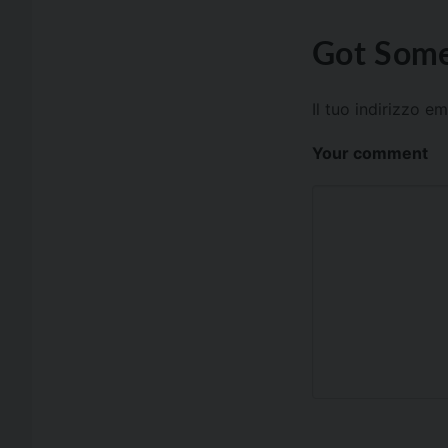
Got Some
Il tuo indirizzo e
Your comment