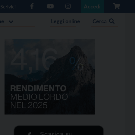
Accedi
Scrivici
he
Leggi online
Cerca