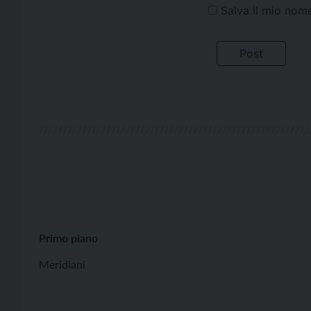
Salva il mio nom
Primo piano
Meridiani