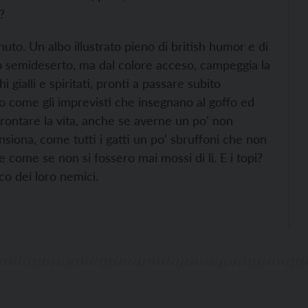
?
uto. Un albo illustrato pieno di british humor e di
io semideserto, ma dal colore acceso, campeggia la
gialli e spiritati, pronti a passare subito
no come gli imprevisti che insegnano al goffo ed
rontare la vita, anche se averne un po' non
nsiona, come tutti i gatti un po' sbruffoni che non
 come se non si fossero mai mossi di lì. E i topi?
co dei loro nemici.