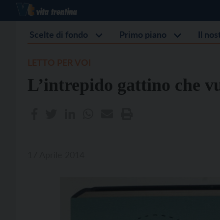
Scelte di fondo
Primo piano
Il no
LETTO PER VOI
L’intrepido gattino che vu
17 Aprile 2014