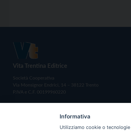
Vita Trentina Editrice
Società Cooperativa
Via Monsignor Endrici, 14 – 38122 Trento
P.IVA e C.F. 00199960220
Informativa
Utilizziamo cookie o tecnologie s