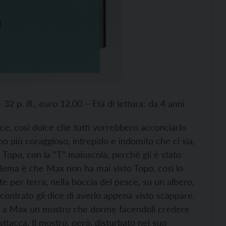
 32 p. ill., euro 12,00 – Età di lettura: da 4 anni
ce, così dolce che tutti vorrebbero acconciarlo
tino più coraggioso, intrepido e indomito che ci sia,
 Topo, con la “T” maiuscola, perché gli è stato
blema è che Max non ha mai visto Topo, così lo
te per terra, nella boccia del pesce, su un albero,
contrato gli dice di averlo appena visto scappare.
re a Max un mostro che dorme facendoli credere
ttacca. Il mostro, però, disturbato nel suo