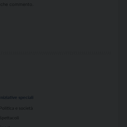
ta che commento.
Iniziative speciali
Politica e società
Spettacoli