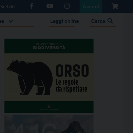
Accedi
Scrivici
he
Leggi online
Cerca