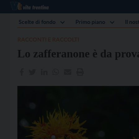
Scelte di fondo
Primo piano
Il no
RACCONTI E RACCOLTI
Lo zafferanone è da prova