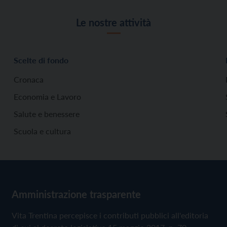
Le nostre attività
Scelte di fondo
Cronaca
Economia e Lavoro
Salute e benessere
Scuola e cultura
Amministrazione trasparente
Vita Trentina percepisce i contributi pubblici all'editoria