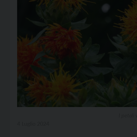
I petal
4 Luglio 2024