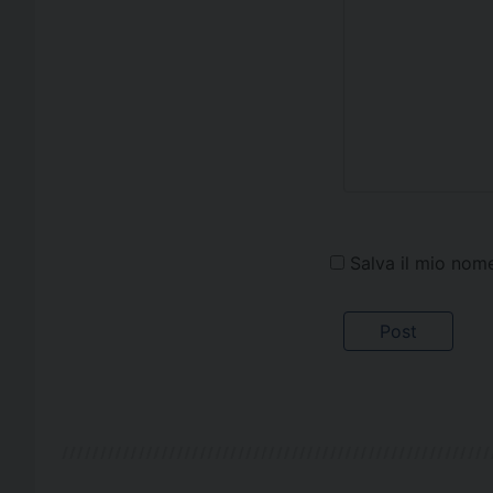
Salva il mio nom