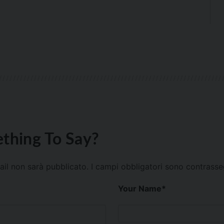
thing To Say?
mail non sarà pubblicato.
I campi obbligatori sono contrass
Your Name
*