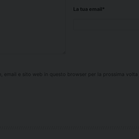
La tua email
*
e, email e sito web in questo browser per la prossima vol