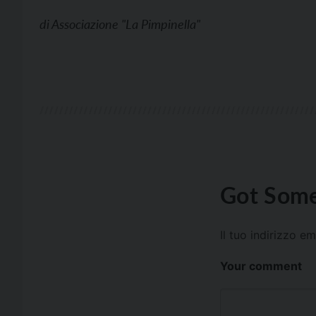
di
Associazione "La Pimpinella"
Got Some
Il tuo indirizzo e
Your comment