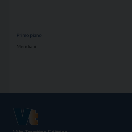
Primo piano
Meridiani
Vita Trentina Editrice