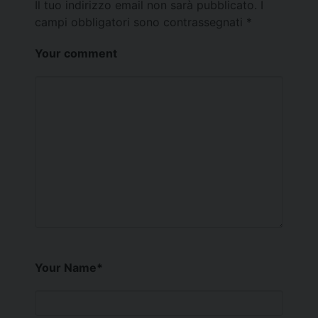
Il tuo indirizzo email non sarà pubblicato.
I
campi obbligatori sono contrassegnati
*
Your comment
Your Name
*