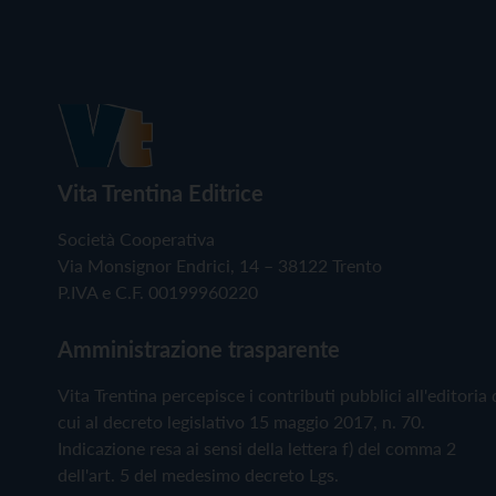
Vita Trentina Editrice
Società Cooperativa
Via Monsignor Endrici, 14 – 38122 Trento
P.IVA e C.F. 00199960220
Amministrazione trasparente
Vita Trentina percepisce i contributi pubblici all'editoria 
cui al decreto legislativo 15 maggio 2017, n. 70.
Indicazione resa ai sensi della lettera f) del comma 2
dell'art. 5 del medesimo decreto Lgs.