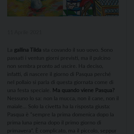
11 Aprile 2021
La
gallina Tilda
sta covando il suo uovo. Sono
passati i ventun giorni previsti, ma il pulcino
non sembra pronto ad uscire. Ha deciso,
infatti, di nascere il giorno di Pasqua perché
nel pollaio si parla di questa giornata come di
una festa speciale.
Ma quando viene Pasqua?
Nessuno lo sa: non la mucca, non il cane, non il
maiale… Solo la civetta ha la risposta giusta:
Pasqua è “sempre la prima domenica dopo la
prima luna piena dopo il primo giorno di
primavera”. È complicato, ma il piccolo, seppur