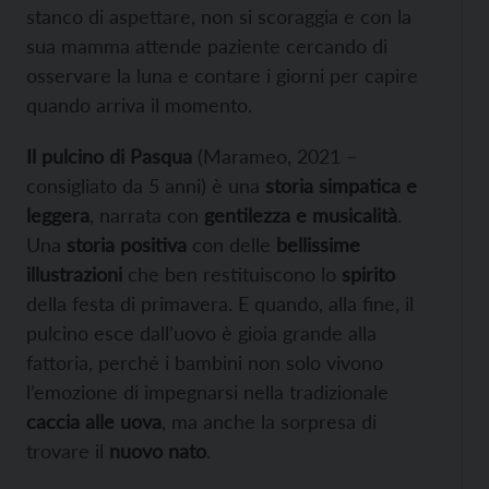
stanco di aspettare, non si scoraggia e con la
sua mamma attende paziente cercando di
osservare la luna e contare i giorni per capire
quando arriva il momento.
Il pulcino di Pasqua
(Marameo, 2021 –
consigliato da 5 anni) è una
storia simpatica e
leggera
, narrata con
gentilezza e musicalità
.
Una
storia positiva
con delle
bellissime
illustrazioni
che ben restituiscono lo
spirito
della festa di primavera. E quando, alla fine, il
pulcino esce dall’uovo è gioia grande alla
fattoria, perché i bambini non solo vivono
l’emozione di impegnarsi nella tradizionale
caccia alle uova
, ma anche la sorpresa di
trovare il
nuovo nato
.