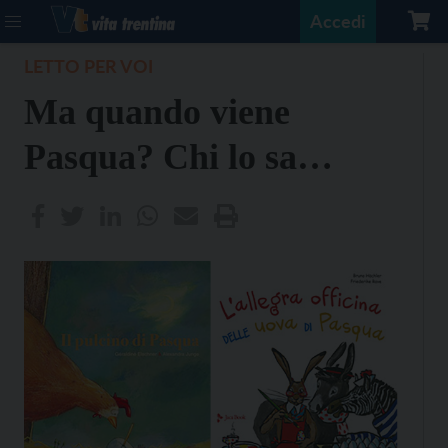
Accedi
LETTO PER VOI
Ma quando viene
Pasqua? Chi lo sa…