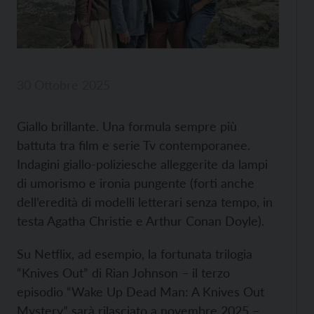
30 Ottobre 2025
Giallo brillante. Una formula sempre più
battuta tra film e serie Tv contemporanee.
Indagini giallo-poliziesche alleggerite da lampi
di umorismo e ironia pungente (forti anche
dell’eredità di modelli letterari senza tempo, in
testa Agatha Christie e Arthur Conan Doyle).
Su Netflix, ad esempio, la fortunata trilogia
“Knives Out” di Rian Johnson – il terzo
episodio “Wake Up Dead Man: A Knives Out
Mystery” sarà rilasciato a novembre 2025 –