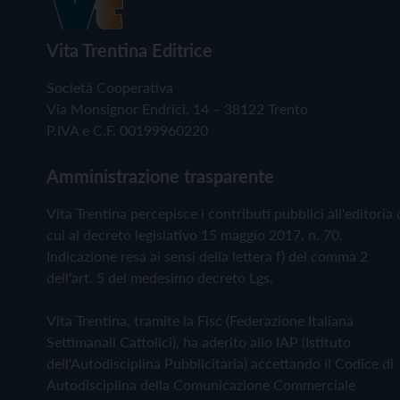
Vita Trentina Editrice
Società Cooperativa
Via Monsignor Endrici, 14 – 38122 Trento
P.IVA e C.F. 00199960220
Amministrazione trasparente
Vita Trentina percepisce i contributi pubblici all'editoria 
cui al decreto legislativo 15 maggio 2017, n. 70.
Indicazione resa ai sensi della lettera f) del comma 2
dell'art. 5 del medesimo decreto Lgs.
Vita Trentina, tramite la Fisc (Federazione Italiana
Settimanali Cattolici), ha aderito allo IAP (Istituto
dell'Autodisciplina Pubblicitaria) accettando il Codice di
Autodisciplina della Comunicazione Commerciale