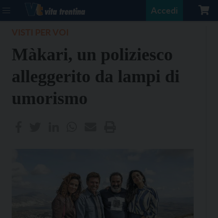
Accedi
VISTI PER VOI
Màkari, un poliziesco
alleggerito da lampi di
umorismo