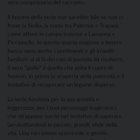
vero comprimario del racconto.
Il fascino della serie non sarebbe tale se non ci
fosse la Sicilia, la costa tra Palermo e Trapani,
come attore in campo insieme a Lamanna e
Piccionello. In questa quarta stagione a tenere
banco sono anche i sentimenti e gli irrisolti
familiari: al di là dei casi di puntata da risolvere,
il vero “giallo” è quello che abita il cuore di
Saverio, in primis la scoperta della paternità e il
tentativo di recuperare un legame disperso.
La serie funziona per la sua ariosità e
leggerezza, per i suoi personaggi tragicomici
che strappano sorrisi nel tentativo di superare
(arrabattandosi) le piccole, grandi, sfide della
vita. Una narrazione scorrevole e gentile,