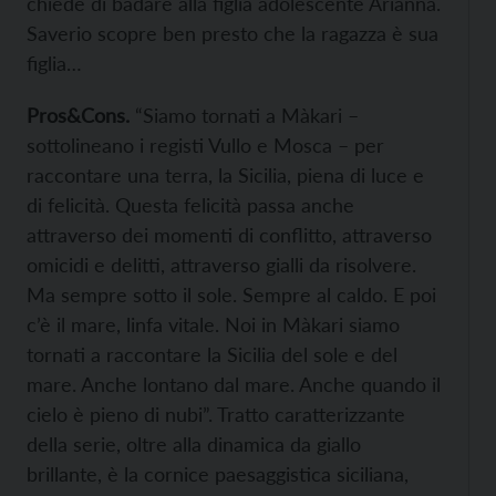
chiede di badare alla figlia adolescente Arianna.
Saverio scopre ben presto che la ragazza è sua
figlia…
Pros&Cons.
“Siamo tornati a Màkari –
sottolineano i registi Vullo e Mosca – per
raccontare una terra, la Sicilia, piena di luce e
di felicità. Questa felicità passa anche
attraverso dei momenti di conflitto, attraverso
omicidi e delitti, attraverso gialli da risolvere.
Ma sempre sotto il sole. Sempre al caldo. E poi
c’è il mare, linfa vitale. Noi in Màkari siamo
tornati a raccontare la Sicilia del sole e del
mare. Anche lontano dal mare. Anche quando il
cielo è pieno di nubi”. Tratto caratterizzante
della serie, oltre alla dinamica da giallo
brillante, è la cornice paesaggistica siciliana,