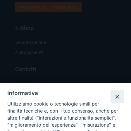
Privacy Policy
Cookie Policy
E-Shop
Vendita Online
Abbonamenti
Contatti
Chi Siamo
Informativa
Redazione
Scrivici
Utilizziamo cookie o tecnologie simili per
finalità tecniche e, con il tuo consenso, anche per
altre finalità ("interazioni e funzionalità semplici",
"miglioramento dell'esperienza", "misurazione" e