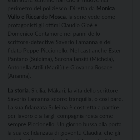
perimetro del poliziesco. Diretta da
Monica
Vullo e Riccardo Mosca
, la serie vede come
protagonisti gli ottimi Claudio Gioè e
Domenico Centamore nei panni dello
scrittore-detective Saverio Lamanna e del
fidato Peppe Piccionello.
Nel cast anche Ester
Pantano (Suleima), Serena Iansiti (Michela),
Antonella Attili (Marilù) e Giovanna Rosace
(Arianna).
La storia.
Sicilia, Màkari, la vita dello scrittore
Saverio Lamanna scorre tranquilla, o così pare.
La sua fidanzata Suleima è costretta a partire
per lavoro e a fargli compagnia resta come
sempre Piccionello. Un giorno bussa alla porta
la sua ex fidanzata di gioventù Claudia, che gli