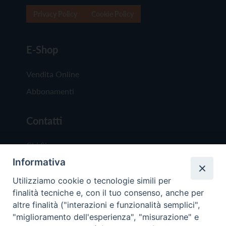
Privacy Policy
Cookie Policy
E-Shop
Vendita Online
Abbonamenti
Contatti
Chi Siamo
Informativa
Redazione
Scrivici
Utilizziamo cookie o tecnologie simili per
finalità tecniche e, con il tuo consenso, anche per
altre finalità ("interazioni e funzionalità semplici",
"miglioramento dell'esperienza", "misurazione" e