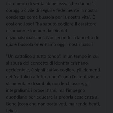
frammenti di verità, di bellezza, che danno “il
coraggio civile di seguire fedelmente la nostra
coscienza come bussola per la nostra vita”. È
così che Josef “ha saputo cogliere il carattere
disumano e lontano da Dio del
nazionalsocialismo”. Noi secondo la lancetta di
quale bussola orientiamo oggi i nostri passi?
“Un cattolico a tutto tondo”. In un tempo in cui
si abusa del concetto di identità cristiano-
occidentale, è significativo cogliere gli elementi
del “cattolico a tutto tondo”: non l’ostentazione
strumentale di simboli, non le chiusure, gli
integralismi, i proselitismi, ma l’impegno
quotidiano per educare la propria coscienza al
Bene (cosa che non porta voti, ma rende beati,
felici).