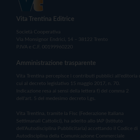
Vita Trentina Editrice
Società Cooperativa
Via Monsignor Endrici, 14 – 38122 Trento
P.IVA e C.F. 00199960220
Amministrazione trasparente
Vita Trentina percepisce i contributi pubblici all'editoria 
cui al decreto legislativo 15 maggio 2017, n. 70.
Indicazione resa ai sensi della lettera f) del comma 2
dell'art. 5 del medesimo decreto Lgs.
Vita Trentina, tramite la Fisc (Federazione Italiana
Settimanali Cattolici), ha aderito allo IAP (Istituto
dell'Autodisciplina Pubblicitaria) accettando il Codice di
Autodisciplina della Comunicazione Commerciale