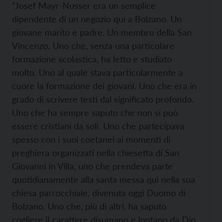
“Josef Mayr-Nusser era un semplice
dipendente di un negozio qui a Bolzano. Un
giovane marito e padre. Un membro della San
Vincenzo. Uno che, senza una particolare
formazione scolastica, ha letto e studiato
molto. Uno al quale stava particolarmente a
cuore la formazione dei giovani. Uno che era in
grado di scrivere testi dal significato profondo.
Uno che ha sempre saputo che non si può
essere cristiani da soli. Uno che partecipava
spesso con i suoi coetanei ai momenti di
preghiera organizzati nella chiesetta di San
Giovanni in Villa, uno che prendeva parte
quotidianamente alla santa messa qui nella sua
chiesa parrocchiale, divenuta oggi Duomo di
Bolzano. Uno che, più di altri, ha saputo
cogliere il carattere disumano e lontano da Dio