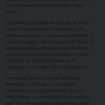
del nazionalsocialismo. Un cattolico a tutto
tondo”.
“Preghiamo Josef Mayr-Nusser che ci aiuti a
trovare la perseveranza e la risolutezza di
orientare la nostra coscienza costantemente a
Dio, e il coraggio civile di seguire fedelmente la
nostra coscienza come bussola per la nostra
vita. Il rifiuto di prestare il giuramento a Hitler
non fu per lui un evento isolato, ma la
conseguenza e il frutto della sua vita intera”.
Con queste parole il vescovo di Bolzano-
Bressanone Ivo Muser ha ricordato la
settimana scorsa la testimonianza di Josef
Mayr-Nusser, a settantacinque anni esatti da
quel “no” che per molti risuona tuttora come