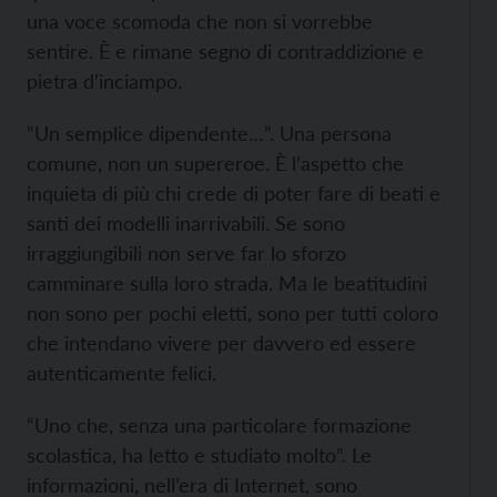
una voce scomoda che non si vorrebbe
sentire. È e rimane segno di contraddizione e
pietra d’inciampo.
“Un semplice dipendente…”. Una persona
comune, non un supereroe. È l’aspetto che
inquieta di più chi crede di poter fare di beati e
santi dei modelli inarrivabili. Se sono
irraggiungibili non serve far lo sforzo
camminare sulla loro strada. Ma le beatitudini
non sono per pochi eletti, sono per tutti coloro
che intendano vivere per davvero ed essere
autenticamente felici.
“Uno che, senza una particolare formazione
scolastica, ha letto e studiato molto”. Le
informazioni, nell’era di Internet, sono