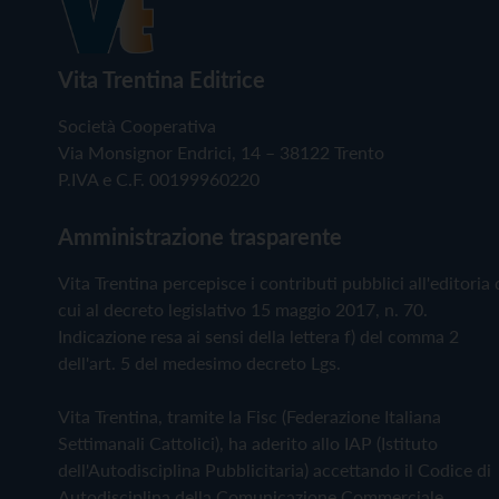
Vita Trentina Editrice
Società Cooperativa
Via Monsignor Endrici, 14 – 38122 Trento
P.IVA e C.F. 00199960220
Amministrazione trasparente
Vita Trentina percepisce i contributi pubblici all'editoria 
cui al decreto legislativo 15 maggio 2017, n. 70.
Indicazione resa ai sensi della lettera f) del comma 2
dell'art. 5 del medesimo decreto Lgs.
Vita Trentina, tramite la Fisc (Federazione Italiana
Settimanali Cattolici), ha aderito allo IAP (Istituto
dell'Autodisciplina Pubblicitaria) accettando il Codice di
Autodisciplina della Comunicazione Commerciale