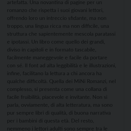
artefatta. Una novantina di pagine per un
romanzo che rispetta i suoi giovani lettori,
offrendo loro un intreccio sfidante, ma non
troppo, una lingua ricca ma non difficile, una
struttura che sapientemente mescola paratassi
e ipotassi. Un libro come quello dei grandi,
diviso in capitoli e in formato tascabile,
facilmente maneggevole e facile da portare
con sé. Il font ad alta leggibilità e le illustrazioni,
infine, facilitano la lettura a chi ancora ha
qualche difficoltà. Quella dei MiNi Romanzi, nel
complesso, si presenta come una collana di
facile fruibilità, piacevole e invitante. Non si
parla, ovviamente, di alta letteratura, ma sono
pur sempre libri di qualità, di buona narrativa
per i bambini di questa età. Del resto,
nemmeno i lettori adulti sono sempre tra le