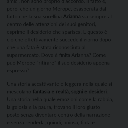
amici, non sono proprio d’accordo. Il fatto è,
però, che un giorno Merope, esasperata dal
fatto che la sua sorellina
Arianna
sia sempre al
centro delle attenzioni dei suoi genitori,
esprime il desiderio che sparisca. E questo è
ciò che effettivamente succede il giorno dopo
che una fata è stata riconosciuta al
supermercato. Dove è finita Arianna? Come
può Merope “ritirare” il suo desiderio appena
espresso?
Una storia accattivante e leggera nella quale si
mescolano
fantasia e realtà, sogni e desideri
.
Una storia nella quale emozioni come la rabbia,
la gelosia e la paura, trovano il loro giusto
posto senza diventare centro della narrazione
e senza renderla, quindi, noiosa, finta e