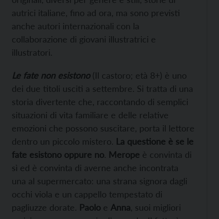
autrici italiane, fino ad ora, ma sono previsti
anche autori internazionali con la
collaborazione di giovani illustratrici e
illustratori.
Le fate non esistono
(Il castoro; età 8+) è uno
dei due titoli usciti a settembre. Si tratta di una
storia divertente che, raccontando di semplici
situazioni di vita familiare e delle relative
emozioni che possono suscitare, porta il lettore
dentro un piccolo mistero.
La questione è se le
fate esistono oppure no
.
Merope
è convinta di
sì ed è convinta di averne anche incontrata
una al supermercato: una strana signora dagli
occhi viola e un cappello tempestato di
pagliuzze dorate.
Paolo
e
Anna
, suoi migliori