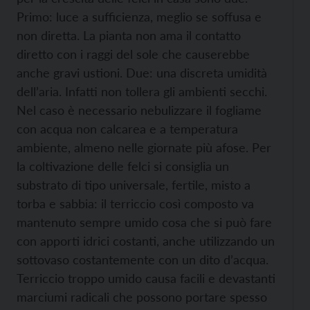
Primo: luce a sufficienza, meglio
se soffusa e
non diretta. La pianta non ama il contatto
diretto con i raggi del sole che causerebbe
anche gravi ustioni. Due: una discreta umidità
dell’aria. Infatti non tollera gli ambienti secchi.
Nel caso è necessario nebulizzare il fogliame
con acqua non calcarea e a temperatura
ambiente, almeno nelle giornate più afose. Per
la coltivazione delle felci si consiglia un
substrato di tipo universale, fertile, misto a
torba e sabbia: il terriccio così composto va
mantenuto sempre umido cosa che si può fare
con apporti idrici costanti, anche utilizzando un
sottovaso costantemente con un dito d’acqua.
Terriccio troppo umido causa facili e devastanti
marciumi radicali che possono portare spesso