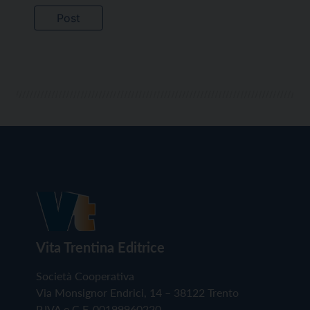
Vita Trentina Editrice
Società Cooperativa
Via Monsignor Endrici, 14 – 38122 Trento
P.IVA e C.F. 00199960220