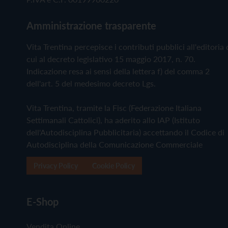
Amministrazione trasparente
Vita Trentina percepisce i contributi pubblici all'editoria 
cui al decreto legislativo 15 maggio 2017, n. 70.
Indicazione resa ai sensi della lettera f) del comma 2
dell'art. 5 del medesimo decreto Lgs.
Vita Trentina, tramite la Fisc (Federazione Italiana
Settimanali Cattolici), ha aderito allo IAP (Istituto
dell'Autodisciplina Pubblicitaria) accettando il Codice di
Autodisciplina della Comunicazione Commerciale
Privacy Policy
Cookie Policy
E-Shop
Vendita Online