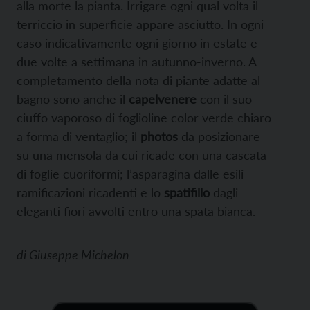
alla morte la pianta. Irrigare ogni qual volta il
terriccio in superficie appare asciutto. In ogni
caso indicativamente ogni giorno in estate e
due volte a settimana in autunno-inverno. A
completamento della nota di piante adatte al
bagno sono anche il
capelvenere
con il suo
ciuffo vaporoso di foglioline color verde chiaro
a forma di ventaglio; il
photos
da posizionare
su una mensola da cui ricade con una cascata
di foglie cuoriformi; l’asparagina dalle esili
ramificazioni ricadenti e lo
spatifillo
dagli
eleganti fiori avvolti entro una spata bianca.
di
Giuseppe Michelon