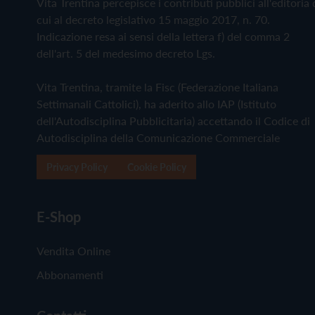
Vita Trentina percepisce i contributi pubblici all'editoria 
cui al decreto legislativo 15 maggio 2017, n. 70.
Indicazione resa ai sensi della lettera f) del comma 2
dell'art. 5 del medesimo decreto Lgs.
Vita Trentina, tramite la Fisc (Federazione Italiana
Settimanali Cattolici), ha aderito allo IAP (Istituto
dell'Autodisciplina Pubblicitaria) accettando il Codice di
Autodisciplina della Comunicazione Commerciale
Privacy Policy
Cookie Policy
E-Shop
Vendita Online
Abbonamenti