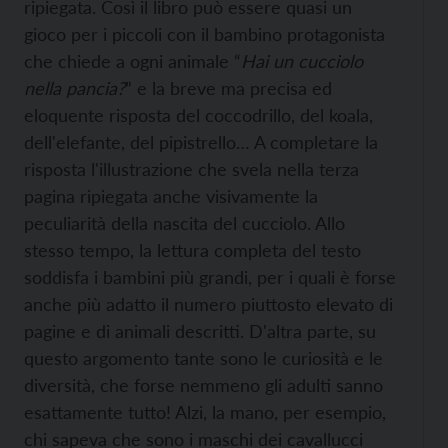
ripiegata. Così il libro può essere quasi un
gioco per i piccoli con il bambino protagonista
che chiede a ogni animale “
Hai un cucciolo
nella pancia?
” e la breve ma precisa ed
eloquente risposta del coccodrillo, del koala,
dell'elefante, del pipistrello… A completare la
risposta l'illustrazione che svela nella terza
pagina ripiegata anche visivamente la
peculiarità della nascita del cucciolo. Allo
stesso tempo, la lettura completa del testo
soddisfa i bambini più grandi, per i quali è forse
anche più adatto il numero piuttosto elevato di
pagine e di animali descritti. D'altra parte, su
questo argomento tante sono le curiosità e le
diversità, che forse nemmeno gli adulti sanno
esattamente tutto! Alzi, la mano, per esempio,
chi sapeva che sono i maschi dei cavallucci