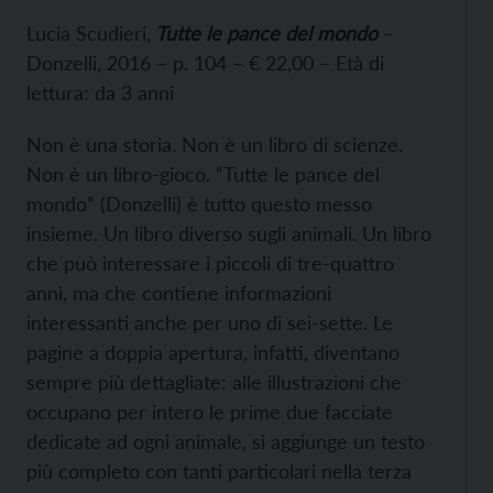
Lucia Scudieri,
Tutte le pance del mondo
–
Donzelli, 2016 – p. 104 – € 22,00 – Età di
lettura: da 3 anni
Non è una storia. Non è un libro di scienze.
Non è un libro-gioco. “Tutte le pance del
mondo” (Donzelli) è tutto questo messo
insieme. Un libro diverso sugli animali. Un libro
che può interessare i piccoli di tre-quattro
anni, ma che contiene informazioni
interessanti anche per uno di sei-sette. Le
pagine a doppia apertura, infatti, diventano
sempre più dettagliate: alle illustrazioni che
occupano per intero le prime due facciate
dedicate ad ogni animale, si aggiunge un testo
più completo con tanti particolari nella terza