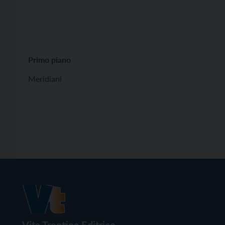
Primo piano
Meridiani
Vita Trentina Editrice