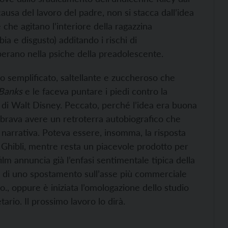
usa del lavoro del padre, non si stacca dall’idea
e che agitano l’interiore della ragazzina
bia e disgusto) additando i rischi di
 operano nella psiche della preadolescente.
do semplificato, saltellante e zuccheroso che
 Banks
e le faceva puntare i piedi contro la
a di Walt Disney. Peccato, perché l’idea era buona
mbrava avere un retroterra autobiografico che
narrativa. Poteva essere, insomma, la risposta
 Ghibli, mentre resta un piacevole prodotto per
ilm annuncia già l’enfasi sentimentale tipica della
 di uno spostamento sull’asse più commerciale
., oppure è iniziata l’omologazione dello studio
rio. Il prossimo lavoro lo dirà.