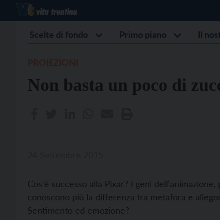
Scelte di fondo
Primo piano
Il no
PROIEZIONI
Non basta un poco di zuc
24 Settembre 2015
Cos'è successo alla Pixar? I geni dell'animazione,
conoscono più la differenza tra metafora e allegori
Sentimento ed emozione?