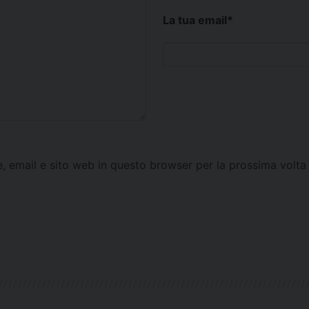
La tua email
*
e, email e sito web in questo browser per la prossima vol