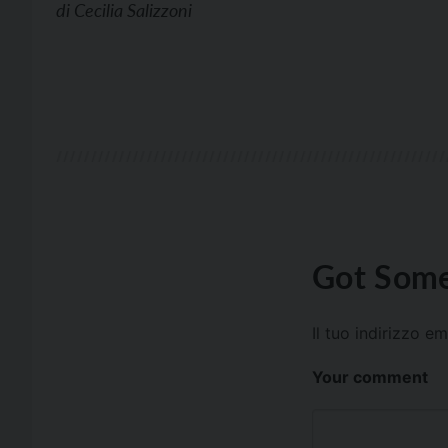
di
Cecilia Salizzoni
Got Some
Il tuo indirizzo e
Your comment