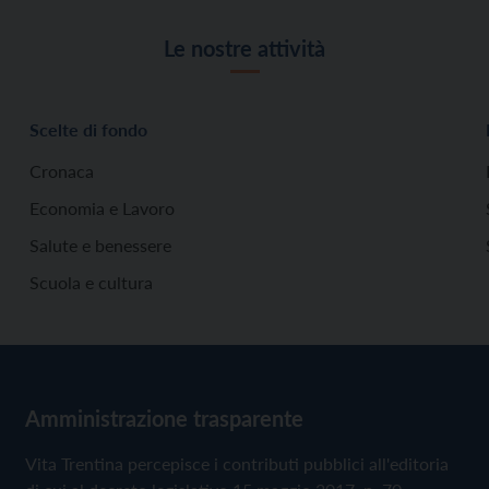
Le nostre attività
Scelte di fondo
Cronaca
Economia e Lavoro
Salute e benessere
Scuola e cultura
Amministrazione trasparente
Vita Trentina percepisce i contributi pubblici all'editoria