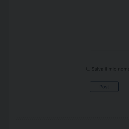
Salva il mio nom