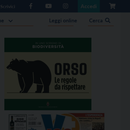
Accedi
Scrivici
he
Leggi online
Cerca