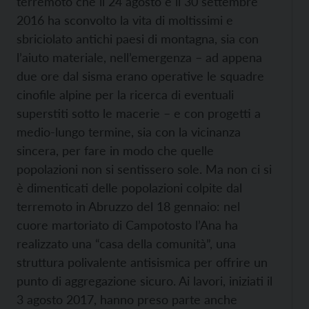
terremoto che il 24 agosto e il 30 settembre
2016 ha sconvolto la vita di moltissimi e
sbriciolato antichi paesi di montagna, sia con
l’aiuto materiale, nell’emergenza – ad appena
due ore dal sisma erano operative le squadre
cinofile alpine per la ricerca di eventuali
superstiti sotto le macerie – e con progetti a
medio-lungo termine, sia con la vicinanza
sincera, per fare in modo che quelle
popolazioni non si sentissero sole. Ma non ci si
è dimenticati delle popolazioni colpite dal
terremoto in Abruzzo del 18 gennaio: nel
cuore martoriato di Campotosto l’Ana ha
realizzato una “casa della comunità”, una
struttura polivalente antisismica per offrire un
punto di aggregazione sicuro. Ai lavori, iniziati il
3 agosto 2017, hanno preso parte anche