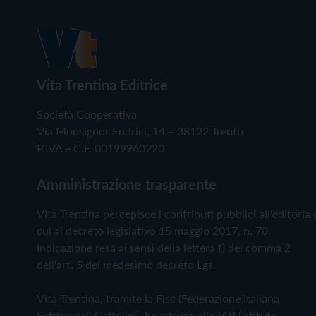
Vita Trentina Editrice
Società Cooperativa
Via Monsignor Endrici, 14 – 38122 Trento
P.IVA e C.F. 00199960220
Amministrazione trasparente
Vita Trentina percepisce i contributi pubblici all'editoria 
cui al decreto legislativo 15 maggio 2017, n. 70.
Indicazione resa ai sensi della lettera f) del comma 2
dell'art. 5 del medesimo decreto Lgs.
Vita Trentina, tramite la Fisc (Federazione Italiana
Settimanali Cattolici), ha aderito allo IAP (Istituto