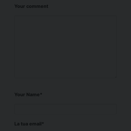
Your comment
Your Name
*
La tua email
*