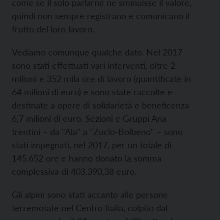
come se il solo parlarne ne sminuisse il valore,
quindi non sempre registrano e comunicano il
frutto del loro lavoro.
Vediamo comunque qualche dato. Nel 2017
sono stati effettuati vari interventi, oltre 2
milioni e 352 mila ore di lavoro (quantificate in
64 milioni di euro) e sono state raccolte e
destinate a opere di solidarietà e beneficenza
6,7 milioni di euro. Sezioni e Gruppi Ana
trentini – da "Ala" a "Zuclo-Bolbeno" – sono
stati impegnati, nel 2017, per un totale di
145.652 ore e hanno donato la somma
complessiva di 403.390,38 euro.
Gli alpini sono stati accanto alle persone
terremotate nel Centro Italia, colpito dal