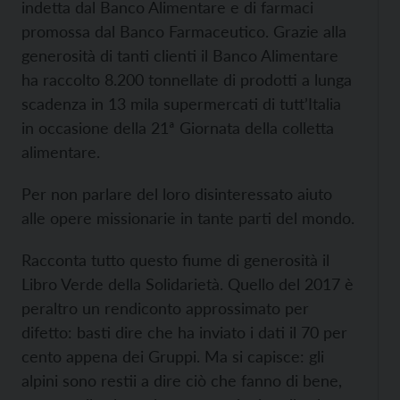
indetta dal Banco Alimentare e di farmaci
promossa dal Banco Farmaceutico. Grazie alla
generosità di tanti clienti il Banco Alimentare
ha raccolto 8.200 tonnellate di prodotti a lunga
scadenza in 13 mila supermercati di tutt’Italia
in occasione della 21ª Giornata della colletta
alimentare.
Per non parlare del loro disinteressato aiuto
alle opere missionarie in tante parti del mondo.
Racconta tutto questo fiume di generosità il
Libro Verde della Solidarietà. Quello del 2017 è
peraltro un rendiconto approssimato per
difetto: basti dire che ha inviato i dati il 70 per
cento appena dei Gruppi. Ma si capisce: gli
alpini sono restii a dire ciò che fanno di bene,