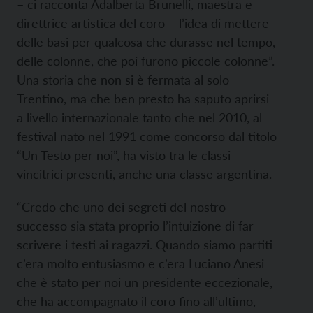
– ci racconta Adalberta Brunelli, maestra e
direttrice artistica del coro – l’idea di mettere
delle basi per qualcosa che durasse nel tempo,
delle colonne, che poi furono piccole colonne”.
Una storia che non si è fermata al solo
Trentino, ma che ben presto ha saputo aprirsi
a livello internazionale tanto che nel 2010, al
festival nato nel 1991 come concorso dal titolo
“Un Testo per noi”, ha visto tra le classi
vincitrici presenti, anche una classe argentina.
“Credo che uno dei segreti del nostro
successo sia stata proprio l’intuizione di far
scrivere i testi ai ragazzi. Quando siamo partiti
c’era molto entusiasmo e c’era Luciano Anesi
che è stato per noi un presidente eccezionale,
che ha accompagnato il coro fino all’ultimo,