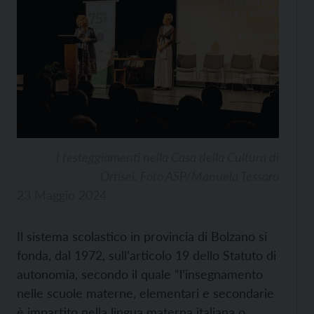
I festeggiamenti nella Casa della Cultura di
Ortisei. Foto ASP/Manuela Tessaro
23 Maggio 2024
Il sistema scolastico in provincia di Bolzano si
fonda, dal 1972, sull’articolo 19 dello Statuto di
autonomia, secondo il quale “l’insegnamento
nelle scuole materne, elementari e secondarie
è impartito nella lingua materna italiana o