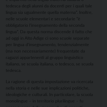
tedesca degli alunni da docenti per i quali tale
lingua sia ugualmente quella materna”. Inoltre,
nelle scuole elementari e secondarie “è
obbligatorio l’insegnamento della seconda
lingua”. Da questa norma discende il fatto che
ad oggi in Alto Adige ci sono scuole separate
per lingua d’insegnamento, tendenzialmente
(ma non necessariamente) frequentate da
ragazzi appartenenti al gruppo linguistico
italiano, se scuola italiana, o tedesco, se scuola
tedesca.
La ragione di questa impostazione va ricercata
nella storia e nelle sue implicazioni politiche,
ideologiche e culturali. In particolare, la scuola
monolingue – in territorio plurilingue – fu