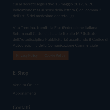
cui al decreto legislativo 15 maggio 2017, n. 70.
Indicazione resa ai sensi della lettera f) del comma 2
dell'art. 5 del medesimo decreto Lgs.
Vita Trentina, tramite la Fisc (Federazione Italiana
Settimanali Cattolici), ha aderito allo IAP (Istituto
dell'Autodisciplina Pubblicitaria) accettando il Codice di
Autodisciplina della Comunicazione Commerciale
Privacy Policy
Cookie Policy
E-Shop
Vendita Online
Abbonamenti
Contatti