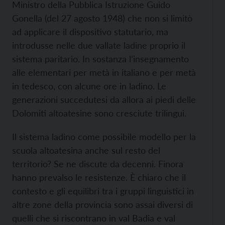
Ministro della Pubblica Istruzione Guido
Gonella (del 27 agosto 1948) che non si limitò
ad applicare il dispositivo statutario, ma
introdusse nelle due vallate ladine proprio il
sistema paritario. In sostanza l’insegnamento
alle elementari per metà in italiano e per metà
in tedesco, con alcune ore in ladino. Le
generazioni succedutesi da allora ai piedi delle
Dolomiti altoatesine sono cresciute trilingui.
Il sistema ladino come possibile modello per la
scuola altoatesina anche sul resto del
territorio? Se ne discute da decenni. Finora
hanno prevalso le resistenze. È chiaro che il
contesto e gli equilibri tra i gruppi linguistici in
altre zone della provincia sono assai diversi di
quelli che si riscontrano in val Badia e val