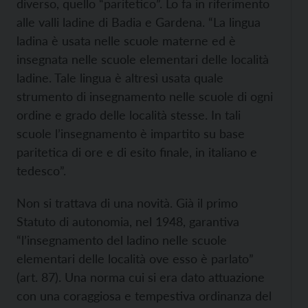
diverso, quello “paritetico”. Lo fa in riferimento
alle valli ladine di Badia e Gardena. “La lingua
ladina è usata nelle scuole materne ed è
insegnata nelle scuole elementari delle località
ladine. Tale lingua è altresì usata quale
strumento di insegnamento nelle scuole di ogni
ordine e grado delle località stesse. In tali
scuole l’insegnamento è impartito su base
paritetica di ore e di esito finale, in italiano e
tedesco”.
Non si trattava di una novità. Già il primo
Statuto di autonomia, nel 1948, garantiva
“l’insegnamento del ladino nelle scuole
elementari delle località ove esso è parlato”
(art. 87). Una norma cui si era dato attuazione
con una coraggiosa e tempestiva ordinanza del