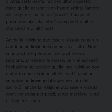
diversi, certamente, ma non ultimo questo:
forse quelle persone non hanno attinto l’amore
alla sorgente, ma da un “pozzo”…L’acqua di
pozzo non placa la sete. Non si può far altro
che cercare … altri pozzi.
Anche la religione può essere vissuta come un
continuo andirivieni da un pozzo all’altro. Non
sono poche le persone che, anche senza
religione, sarebbero le stesse: perché accade?
Probabilmente perché quella loro religione non
è affatto una relazione vitale con Dio, ma un
semplice andirivieni dal supermercato del
sacro. Sì, anche la religione può essere vissuta
come un andar per pozzi, senza mai riuscire ad
estinguere la sete.