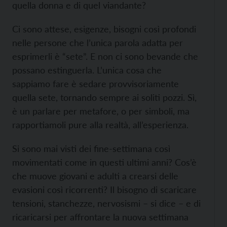
quella donna e di quel viandante?
Ci sono attese, esigenze, bisogni così profondi
nelle persone che l’unica parola adatta per
esprimerli è “sete”. E non ci sono bevande che
possano estinguerla. L’unica cosa che
sappiamo fare è sedare provvisoriamente
quella sete, tornando sempre ai soliti pozzi. Sì,
è un parlare per metafore, o per simboli, ma
rapportiamoli pure alla realtà, all’esperienza.
Si sono mai visti dei fine-settimana così
movimentati come in questi ultimi anni? Cos’è
che muove giovani e adulti a crearsi delle
evasioni così ricorrenti? Il bisogno di scaricare
tensioni, stanchezze, nervosismi – si dice – e di
ricaricarsi per affrontare la nuova settimana