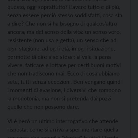
questo, oggi soprattutto? L’avere tutto e di più,
senza essere perciò stesso soddisfatti, cosa sta
a dire? Che non si ha bisogno di qualcos’altro
ancora, ma del senso della vita: un senso vero,
resistente (non usa e getta), un senso che ad
ogni stagione, ad ogni età, in ogni situazione,
permette di dire a se stessi: sì vale la pena
vivere, faticare e lottare per certi buoni motivi
che non tradiscono mai. Ecco di cosa abbiamo
sete, tutti senza eccezioni. Ben vengano quindi
i momenti di evasione, i diversivi che rompono
la monotonia, ma non si pretenda dai pozzi
quello che non possono dare.
Vi è però un ultimo interrogativo che attende
risposta: come si arriva a sperimentare quella
sorgente che zampilla “dentro” la vita? Dando