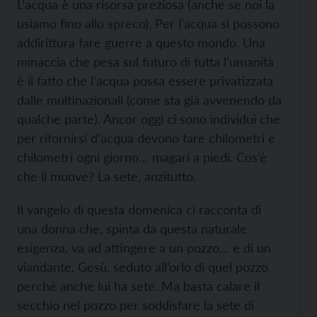
L’acqua è una risorsa preziosa (anche se noi la
usiamo fino allo spreco). Per l’acqua si possono
addirittura fare guerre a questo mondo. Una
minaccia che pesa sul futuro di tutta l’umanità
è il fatto che l’acqua possa essere privatizzata
dalle multinazionali (come sta già avvenendo da
qualche parte). Ancor oggi ci sono individui che
per rifornirsi d’acqua devono fare chilometri e
chilometri ogni giorno… magari a piedi. Cos’è
che li muove? La sete, anzitutto.
Il vangelo di questa domenica ci racconta di
una donna che, spinta da questa naturale
esigenza, va ad attingere a un pozzo… e di un
viandante, Gesù, seduto all’orlo di quel pozzo
perché anche lui ha sete. Ma basta calare il
secchio nel pozzo per soddisfare la sete di