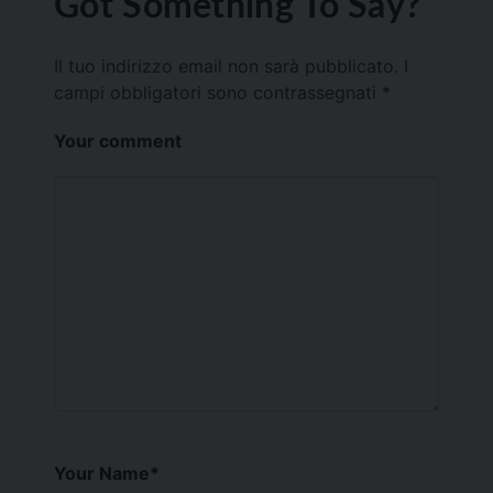
Got Something To Say?
Il tuo indirizzo email non sarà pubblicato.
I
campi obbligatori sono contrassegnati
*
Your comment
Your Name
*