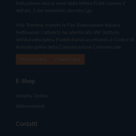
Indicazione resa ai sensi della lettera f) del comma 2
dell'art. 5 del medesimo decreto Lgs.
Vita Trentina, tramite la Fisc (Federazione Italiana
Settimanali Cattolici), ha aderito allo IAP (Istituto
dell'Autodisciplina Pubblicitaria) accettando il Codice di
Autodisciplina della Comunicazione Commerciale
Privacy Policy
Cookie Policy
E-Shop
Vendita Online
Abbonamenti
Contatti