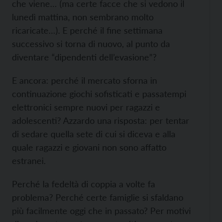
che viene… (ma certe facce che si vedono il
lunedì mattina, non sembrano molto
ricaricate…). E perché il fine settimana
successivo si torna di nuovo, al punto da
diventare “dipendenti dell’evasione”?
E ancora: perché il mercato sforna in
continuazione giochi sofisticati e passatempi
elettronici sempre nuovi per ragazzi e
adolescenti? Azzardo una risposta: per tentar
di sedare quella sete di cui si diceva e alla
quale ragazzi e giovani non sono affatto
estranei.
Perché la fedeltà di coppia a volte fa
problema? Perché certe famiglie si sfaldano
più facilmente oggi che in passato? Per motivi