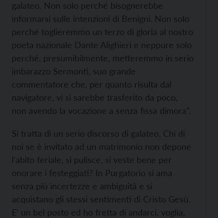
galateo. Non solo perché bisognerebbe
informarsi sulle intenzioni di Benigni. Non solo
perché toglieremmo un terzo di gloria al nostro
poeta nazionale Dante Alighieri e neppure solo
perché, presumibilmente, metteremmo in serio
imbarazzo Sermonti, suo grande
commentatore che, per quanto risulta dal
navigatore, vi si sarebbe trasferito da poco,
non avendo la vocazione a senza fissa dimora".
Si tratta di un serio discorso di galateo. Chi di
noi se è invitato ad un matrimonio non depone
l'abito feriale, si pulisce, si veste bene per
onorare i festeggiati? In Purgatorio si ama
senza più incertezze e ambiguità e si
acquistano gli stessi sentimenti di Cristo Gesù.
E' un bel posto ed ho fretta di andarci, voglia,