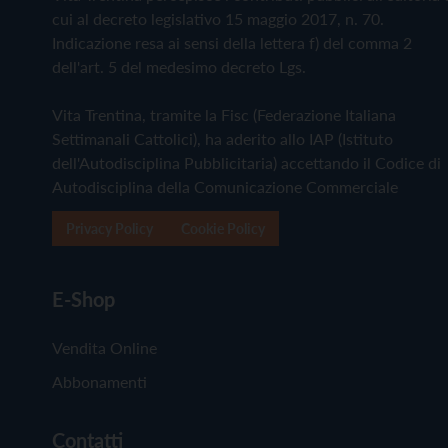
cui al decreto legislativo 15 maggio 2017, n. 70.
Indicazione resa ai sensi della lettera f) del comma 2
dell'art. 5 del medesimo decreto Lgs.
Vita Trentina, tramite la Fisc (Federazione Italiana
Settimanali Cattolici), ha aderito allo IAP (Istituto
dell'Autodisciplina Pubblicitaria) accettando il Codice di
Autodisciplina della Comunicazione Commerciale
Privacy Policy
Cookie Policy
E-Shop
Vendita Online
Abbonamenti
Contatti