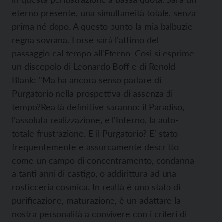
eterno presente, una simultaneità totale, senza
prima né dopo. A questo punto la mia balbuzie
regna sovrana. Forse sarà l'attimo del
passaggio dal tempo all'Eterno. Così si esprime
un discepolo di Leonardo Boff e di Renold
Blank: "Ma ha ancora senso parlare di
Purgatorio nella prospettiva di assenza di
tempo?Realtà definitive saranno: il Paradiso,
l'assoluta realizzazione, e l'Inferno, la auto-
totale frustrazione. E il Purgatorio? E' stato
frequentemente e assurdamente descritto
come un campo di concentramento, condanna
a tanti anni di castigo, o addirittura ad una
rosticceria cosmica. In realtà è uno stato di
purificazione, maturazione, è un adattare la
nostra personalità a convivere con i criteri di