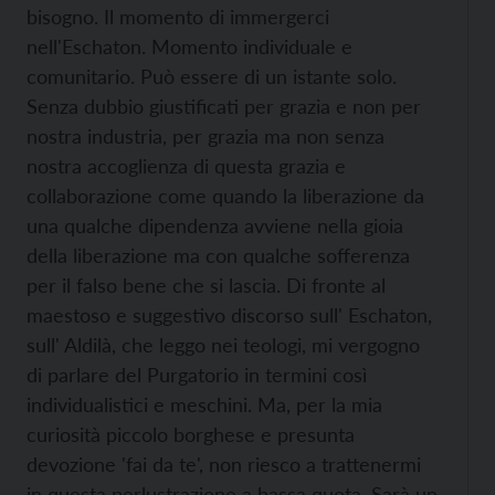
bisogno. Il momento di immergerci
nell'Eschaton. Momento individuale e
comunitario. Può essere di un istante solo.
Senza dubbio giustificati per grazia e non per
nostra industria, per grazia ma non senza
nostra accoglienza di questa grazia e
collaborazione come quando la liberazione da
una qualche dipendenza avviene nella gioia
della liberazione ma con qualche sofferenza
per il falso bene che si lascia. Di fronte al
maestoso e suggestivo discorso sull' Eschaton,
sull' Aldilà, che leggo nei teologi, mi vergogno
di parlare del Purgatorio in termini così
individualistici e meschini. Ma, per la mia
curiosità piccolo borghese e presunta
devozione 'fai da te', non riesco a trattenermi
in questa perlustrazione a bassa quota. Sarà un