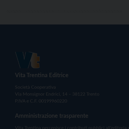
Vita Trentina Editrice
Società Cooperativa
Via Monsignor Endrici, 14 – 38122 Trento
P.IVA e C.F. 00199960220
Amministrazione trasparente
Vita Trentina percepisce i contributi pubblici all'editoria 