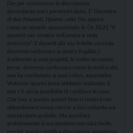
Dio per riconoscere la discrepanza,
discordanza con i parametri divini. E' l'incontro
di due fidanzati. Quante volte Dio appare
come un amante appassionato. In Os 23,21 "ti
sposerò per sempre nell'amore e nella
tenerezza". E davanti alla sua fedeltà cocciuta
dovremo confessare la nostra fragilità, i
tradimenti ai suoi progetti, le molte occasioni
perse, dovremo confessare come la nostra vita
non ha corrisposto ai suoi criteri, aspettative.
Vedremo quanto poco abbiamo realizzato. E
non c'è più la possibilità di cambiare le cose.
Che fare a questo punto? Non ci resterà che
abbandonarci senza riserve a Lui contando sul
suo perdono gratuito. Ma accettare
gratuitamente il suo perdono non sarà facile,
perché questo significa dipendenza, impotenza,