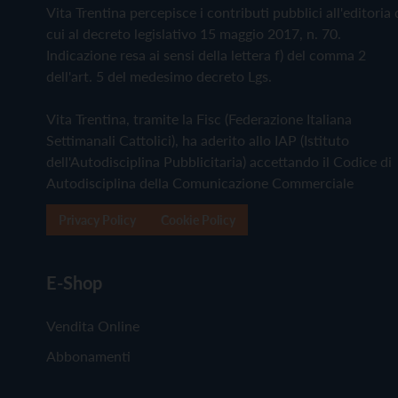
Vita Trentina percepisce i contributi pubblici all'editoria 
cui al decreto legislativo 15 maggio 2017, n. 70.
Indicazione resa ai sensi della lettera f) del comma 2
dell'art. 5 del medesimo decreto Lgs.
Vita Trentina, tramite la Fisc (Federazione Italiana
Settimanali Cattolici), ha aderito allo IAP (Istituto
dell'Autodisciplina Pubblicitaria) accettando il Codice di
Autodisciplina della Comunicazione Commerciale
Privacy Policy
Cookie Policy
E-Shop
Vendita Online
Abbonamenti