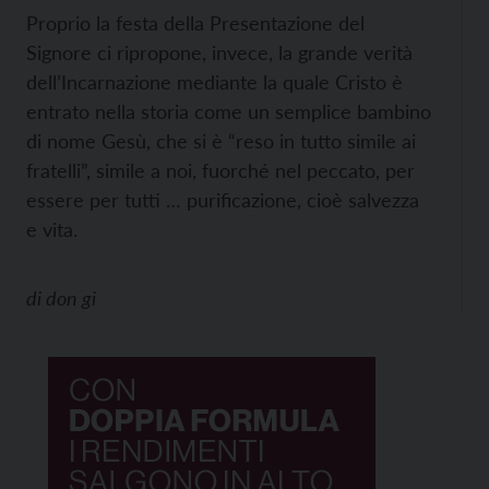
Proprio la festa della Presentazione del
Signore ci ripropone, invece, la grande verità
dell’Incarnazione mediante la quale Cristo è
entrato nella storia come un semplice bambino
di nome Gesù, che si è “reso in tutto simile ai
fratelli”, simile a noi, fuorché nel peccato, per
essere per tutti … purificazione, cioè salvezza
e vita.
di
don gi