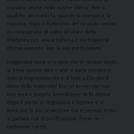
usavano anche nelle nostre chiese, fino a
qualche decennio fa, quando la puerpera, la
mamma, dopo il Battesimo del neonato veniva
accompagnata, di solito all’altare della
Madonna per una preghiera e purtroppo si
diceva appunto "per la sua purificazione".
Leggendoli bene si scopre che in nessun testo
si trova questa idea e anzi si parla sempre e
solo di ringraziamento e di lode a Dio per il
dono della maternità! Era un breve rito con
una vera e propria benedizione della donna
dopo il parto; si ringraziava il Signore e si
invocava la sua protezione ma in nessun testo
si parlava mai di purificazione. Forse ne
parlavano i preti…