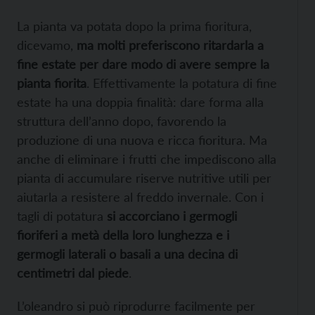
La pianta va potata dopo la prima fioritura,
dicevamo,
ma molti preferiscono ritardarla a
fine estate per dare modo di avere sempre la
pianta fiorita
. Effettivamente la potatura di fine
estate ha una doppia finalità: dare forma alla
struttura dell’anno dopo, favorendo la
produzione di una nuova e ricca fioritura. Ma
anche di eliminare i frutti che impediscono alla
pianta di accumulare riserve nutritive utili per
aiutarla a resistere al freddo invernale. Con i
tagli di potatura
si accorciano i germogli
fioriferi a metà della loro lunghezza e i
germogli laterali o basali a una decina di
centimetri dal piede
.
L’oleandro si può riprodurre facilmente per