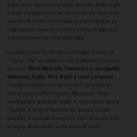
talea semi-legnosa. Le talee, private delle foglie
basali, si pongono in un bicchiere d’acqua o in
vasetto di torba mantenuta sempre umida. La
radicazione avverrà in una trentina di giorni e
successivamente va trapiantata.
La pianta non ha nemici particolari tranne la
“rogna” che si contiene con trattamenti a base
di rame.
Ricordarsi che l’oleandro è una pianta
velenosa, foglie, fiori, frutti e rami compresi
.
Contiene infatti una sostanza l’“oleandrina”,
che provoca effetti nocivi alla salute. Non
maneggiare quindi le foglie e rami senza usare
i guanti, e tenere lontano da queste piante
bambini e animali domestici. Non bruciare poi
la legna di oleandro nella stufa di casa.