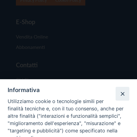
Privacy Policy
Cookie Policy
E-Shop
Vendita Online
Abbonamenti
Contatti
Chi Siamo
Informativa
Redazione
Scrivici
Utilizziamo cookie o tecnologie simili per
finalità tecniche e, con il tuo consenso, anche per
altre finalità ("interazioni e funzionalità semplici",
"miglioramento dell'esperienza", "misurazione" e
"targeting e pubblicità") come specificato nella