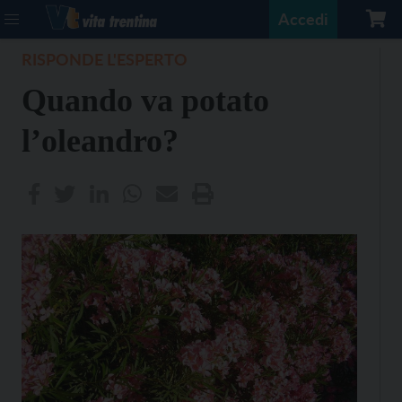
Accedi
RISPONDE L'ESPERTO
Quando va potato
l’oleandro?