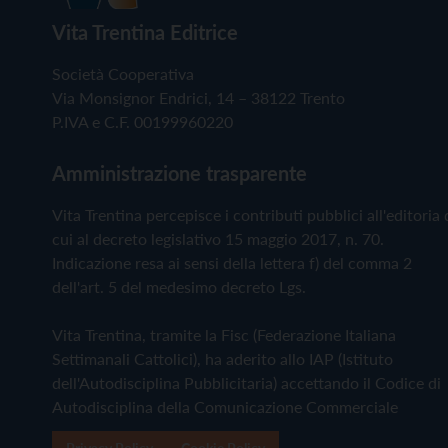
Vita Trentina Editrice
Società Cooperativa
Via Monsignor Endrici, 14 – 38122 Trento
P.IVA e C.F. 00199960220
Amministrazione trasparente
Vita Trentina percepisce i contributi pubblici all'editoria 
cui al decreto legislativo 15 maggio 2017, n. 70.
Indicazione resa ai sensi della lettera f) del comma 2
dell'art. 5 del medesimo decreto Lgs.
Vita Trentina, tramite la Fisc (Federazione Italiana
Settimanali Cattolici), ha aderito allo IAP (Istituto
dell'Autodisciplina Pubblicitaria) accettando il Codice di
Autodisciplina della Comunicazione Commerciale