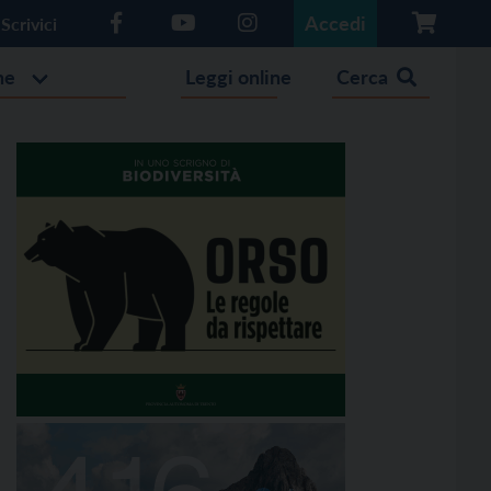
Accedi
Scrivici
he
Leggi online
Cerca