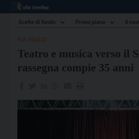
Scelte di fondo
Primo piano
Il no
SUL PALCO
Teatro e musica verso il So
rassegna compie 35 anni