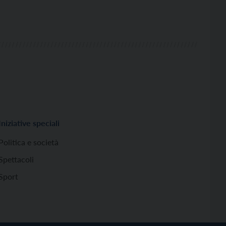
Iniziative speciali
Politica e società
Spettacoli
Sport