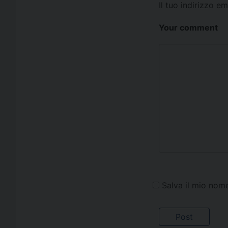
Il tuo indirizzo e
Your comment
Salva il mio nom