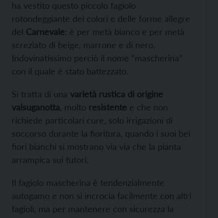
ha vestito questo piccolo fagiolo
rotondeggiante dei colori e delle forme allegre
del
Carnevale
: è per metà bianco e per metà
screziato di beige, marrone e di nero.
Indovinatissimo perciò il nome “mascherina”
con il quale è stato battezzato.
Si tratta di una
varietà rustica di origine
valsuganotta
, molto
resistente
e che non
richiede particolari cure, solo irrigazioni di
soccorso durante la fioritura, quando i suoi bei
fiori bianchi si mostrano via via che la pianta
arrampica sui tutori.
Il fagiolo mascherina è tendenzialmente
autogamo e non si incrocia facilmente con altri
fagioli, ma per mantenere con sicurezza la