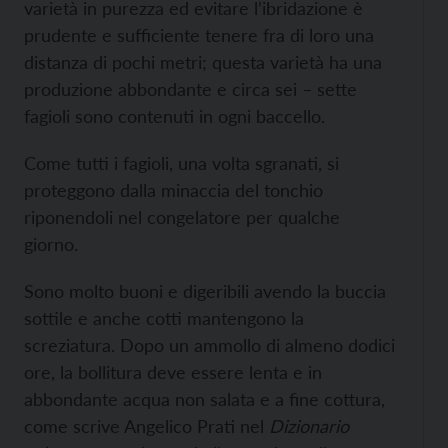
varietà in purezza ed evitare l’ibridazione è
prudente e sufficiente tenere fra di loro una
distanza di pochi metri; questa varietà ha una
produzione abbondante e circa sei – sette
fagioli sono contenuti in ogni baccello.
Come tutti i fagioli, una volta sgranati, si
proteggono dalla minaccia del tonchio
riponendoli nel congelatore per qualche
giorno.
Sono molto buoni e digeribili avendo la buccia
sottile e anche cotti mantengono la
screziatura. Dopo un ammollo di almeno dodici
ore, la bollitura deve essere lenta e in
abbondante acqua non salata e a fine cottura,
come scrive Angelico Prati nel
Dizionario