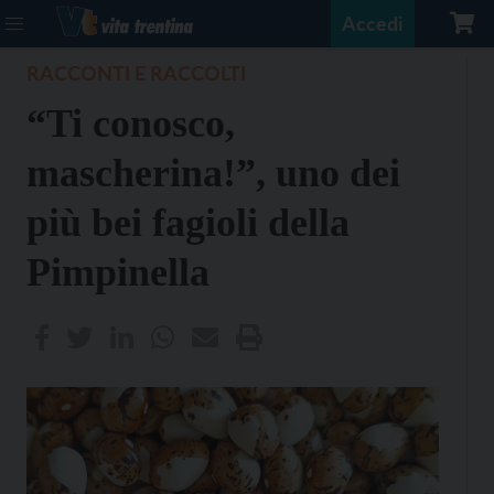
Accedi
RACCONTI E RACCOLTI
“Ti conosco,
mascherina!”, uno dei
più bei fagioli della
Pimpinella