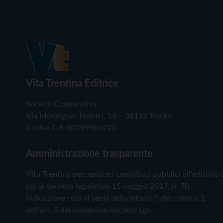
Vita Trentina Editrice
Società Cooperativa
Via Monsignor Endrici, 14 – 38122 Trento
P.IVA e C.F. 00199960220
Amministrazione trasparente
Vita Trentina percepisce i contributi pubblici all'editoria 
cui al decreto legislativo 15 maggio 2017, n. 70.
Indicazione resa ai sensi della lettera f) del comma 2
dell'art. 5 del medesimo decreto Lgs.