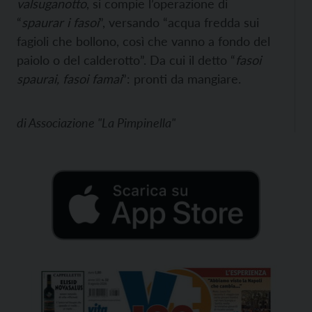
valsuganotto
, si compie l’operazione di
“
spaurar i fasoi
”, versando “acqua fredda sui
fagioli che bollono, così che vanno a fondo del
paiolo o del calderotto”. Da cui il detto “
fasoi
spaurai, fasoi famai
”: pronti da mangiare.
di
Associazione "La Pimpinella"