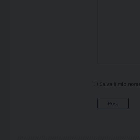
Salva il mio nom