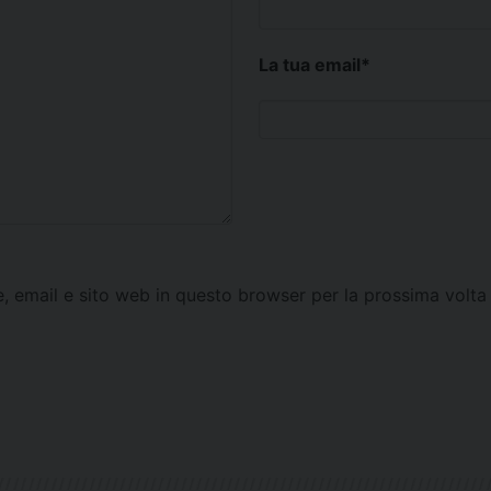
La tua email
*
e, email e sito web in questo browser per la prossima vol