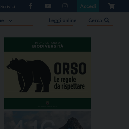
Accedi
Scrivici
he
Leggi online
Cerca