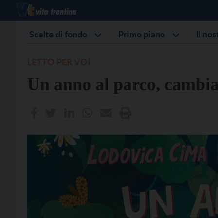
Scelte di fondo
Primo piano
Il no
LETTO PER VOI
Un anno al parco, cambian