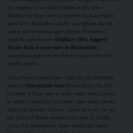
da regalare è un gesto intimo e per non
sbagliare è bene aver presente sia la persona
sia il libro, facendosi anche consigliare da chi
con le storie lavora ogni giorno. Prendersi
qualche minuto per
sfogliare i libri, leggere
alcune frasi e osservare le illustrazioni
,
aumenta il piacere del dono e aiuta a trovare
quello giusto.
Una prima proposta per i più piccoli potrebbe
essere
Una piccola cosa
(Storiedichi; età 3+).
La notte è buia, non si vede nulla: non ci sono
le stelle e anche le luci nelle case sono spente
dietro le finestre chiuse. Come fare per far un
po’ di luce? Basta una piccola cosa. E, infatti,
ecco che, pian piano, dopo quella del signor