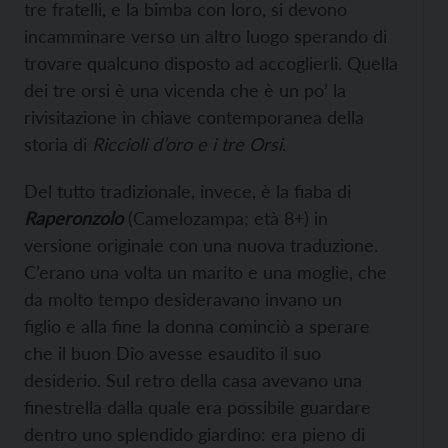
tre fratelli, e la bimba con loro, si devono
incamminare verso un altro luogo sperando di
trovare qualcuno disposto ad accoglierli. Quella
dei tre orsi è una vicenda che è un po’ la
rivisitazione in chiave contemporanea della
storia di
Riccioli d’oro e i tre Orsi
.
Del tutto tradizionale, invece, è la fiaba di
Raperonzolo
(Camelozampa; età 8+) in
versione originale con una nuova traduzione.
C’erano una volta un marito e una moglie, che
da molto tempo desideravano invano un
figlio e alla fine la donna cominciò a sperare
che il buon Dio avesse esaudito il suo
desiderio. Sul retro della casa avevano una
finestrella dalla quale era possibile guardare
dentro uno splendido giardino: era pieno di