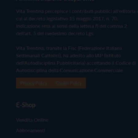
Vita Trentina percepisce i contributi pubblici all'editoria 
cui al decreto legislativo 15 maggio 2017, n. 70.
Indicazione resa ai sensi della lettera f) del comma 2
dell'art. 5 del medesimo decreto Lgs.
Vita Trentina, tramite la Fisc (Federazione Italiana
Settimanali Cattolici), ha aderito allo IAP (Istituto
dell'Autodisciplina Pubblicitaria) accettando il Codice di
Autodisciplina della Comunicazione Commerciale
Privacy Policy
Cookie Policy
E-Shop
Vendita Online
Abbonamenti