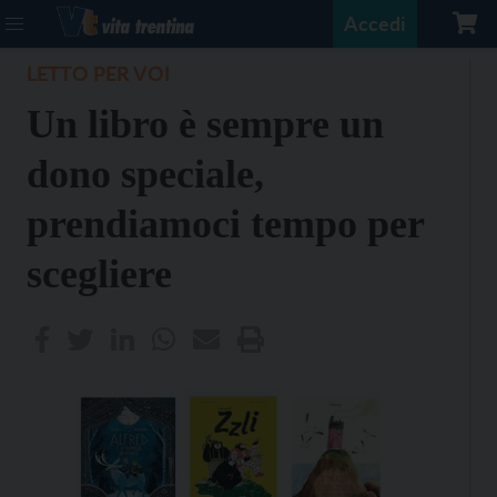
Accedi
LETTO PER VOI
Un libro è sempre un
dono speciale,
prendiamoci tempo per
scegliere