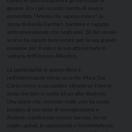
contro le discriminazioni e gli stereotipi di
genere. Fra i più recenti, merita di essere
presentato “Amelia che sapeva volare”, la
storia di Amelia Earthart, bambina e ragazza
anticonvenzionale che negli anni '30 del secolo
scorso ha saputo farsi notare per la sua grande
passione per il volo e la sua attraversata in
solitaria dell'Oceano Atlantico.
La particolarità di questo libro è
nell'interessante storia vera che Mara Dal
Corso riesce a raccontare attraverso il breve
testo che ben si confà ad un albo illustrato.
Una storia che, essendo reale, non ha avuto
bisogno di una base di immaginazione e
finzione creativa per essere narrata. Se ne
coglie, quindi, la spontaneità e l'immediatezza,