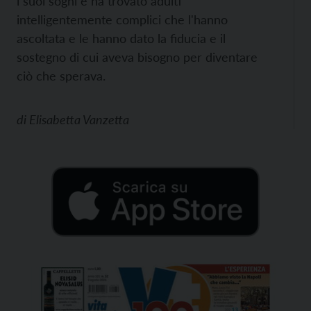
i suoi sogni e ha trovato adulti
intelligentemente complici che l'hanno
ascoltata e le hanno dato la fiducia e il
sostegno di cui aveva bisogno per diventare
ciò che sperava.
di
Elisabetta Vanzetta