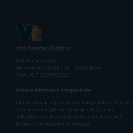
Vita Trentina Editrice
Società Cooperativa
Via Monsignor Endrici, 14 – 38122 Trento
P.IVA e C.F. 00199960220
Amministrazione trasparente
Vita Trentina percepisce i contributi pubblici all'editoria 
cui al decreto legislativo 15 maggio 2017, n. 70.
Indicazione resa ai sensi della lettera f) del comma 2
dell'art. 5 del medesimo decreto Lgs.