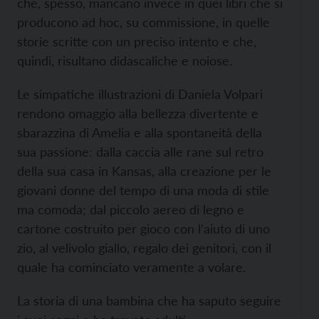
che, spesso, mancano invece in quei libri che si
producono ad hoc, su commissione, in quelle
storie scritte con un preciso intento e che,
quindi, risultano didascaliche e noiose.
Le simpatiche illustrazioni di Daniela Volpari
rendono omaggio alla bellezza divertente e
sbarazzina di Amelia e alla spontaneità della
sua passione: dalla caccia alle rane sul retro
della sua casa in Kansas, alla creazione per le
giovani donne del tempo di una moda di stile
ma comoda; dal piccolo aereo di legno e
cartone costruito per gioco con l'aiuto di uno
zio, al velivolo giallo, regalo dei genitori, con il
quale ha cominciato veramente a volare.
La storia di una bambina che ha saputo seguire