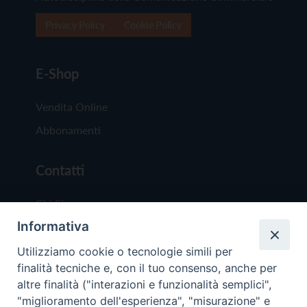
Privacy Policy
Cookie Policy
E-Shop
Vendita Online
Abbonamenti
Contatti
Chi Siamo
Informativa
Redazione
Scrivici
Utilizziamo cookie o tecnologie simili per
finalità tecniche e, con il tuo consenso, anche per
altre finalità ("interazioni e funzionalità semplici",
"miglioramento dell'esperienza", "misurazione" e