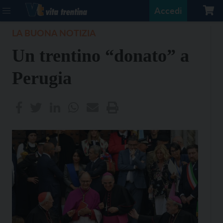
Accedi
LA BUONA NOTIZIA
Un trentino “donato” a
Perugia