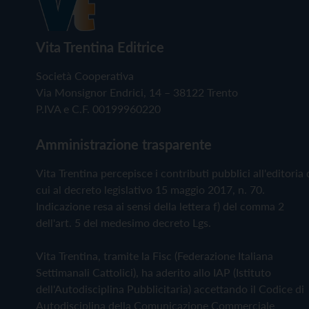
Vita Trentina Editrice
Società Cooperativa
Via Monsignor Endrici, 14 – 38122 Trento
P.IVA e C.F. 00199960220
Amministrazione trasparente
Vita Trentina percepisce i contributi pubblici all'editoria 
cui al decreto legislativo 15 maggio 2017, n. 70.
Indicazione resa ai sensi della lettera f) del comma 2
dell'art. 5 del medesimo decreto Lgs.
Vita Trentina, tramite la Fisc (Federazione Italiana
Settimanali Cattolici), ha aderito allo IAP (Istituto
dell'Autodisciplina Pubblicitaria) accettando il Codice di
Autodisciplina della Comunicazione Commerciale