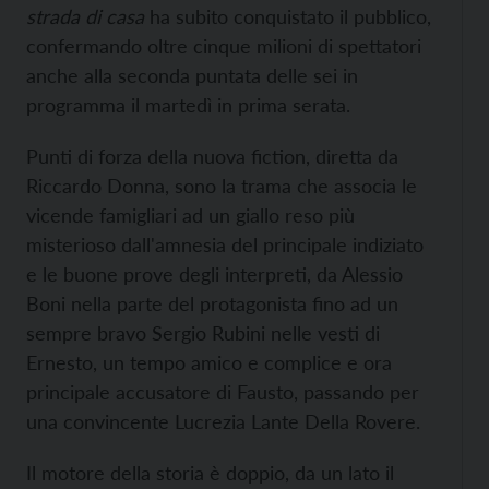
strada di casa
ha subito conquistato il pubblico,
confermando oltre cinque milioni di spettatori
anche alla seconda puntata delle sei in
programma il martedì in prima serata.
Punti di forza della nuova fiction, diretta da
Riccardo Donna, sono la trama che associa le
vicende famigliari ad un giallo reso più
misterioso dall'amnesia del principale indiziato
e le buone prove degli interpreti, da Alessio
Boni nella parte del protagonista fino ad un
sempre bravo Sergio Rubini nelle vesti di
Ernesto, un tempo amico e complice e ora
principale accusatore di Fausto, passando per
una convincente Lucrezia Lante Della Rovere.
Il motore della storia è doppio, da un lato il