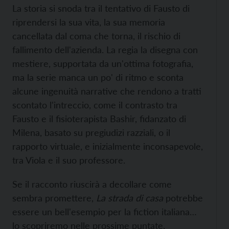
La storia si snoda tra il tentativo di Fausto di
riprendersi la sua vita, la sua memoria
cancellata dal coma che torna, il rischio di
fallimento dell'azienda. La regia la disegna con
mestiere, supportata da un'ottima fotografia,
ma la serie manca un po' di ritmo e sconta
alcune ingenuità narrative che rendono a tratti
scontato l'intreccio, come il contrasto tra
Fausto e il fisioterapista Bashir, fidanzato di
Milena, basato su pregiudizi razziali, o il
rapporto virtuale, e inizialmente inconsapevole,
tra Viola e il suo professore.
Se il racconto riuscirà a decollare come
sembra promettere,
La strada di casa
potrebbe
essere un bell'esempio per la fiction italiana…
lo scopriremo nelle prossime puntate.