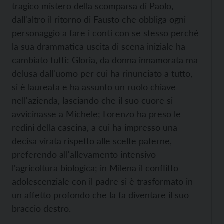
tragico mistero della scomparsa di Paolo,
dall'altro il ritorno di Fausto che obbliga ogni
personaggio a fare i conti con se stesso perché
la sua drammatica uscita di scena iniziale ha
cambiato tutti: Gloria, da donna innamorata ma
delusa dall'uomo per cui ha rinunciato a tutto,
si è laureata e ha assunto un ruolo chiave
nell'azienda, lasciando che il suo cuore si
avvicinasse a Michele; Lorenzo ha preso le
redini della cascina, a cui ha impresso una
decisa virata rispetto alle scelte paterne,
preferendo all'allevamento intensivo
l'agricoltura biologica; in Milena il conflitto
adolescenziale con il padre si è trasformato in
un affetto profondo che la fa diventare il suo
braccio destro.