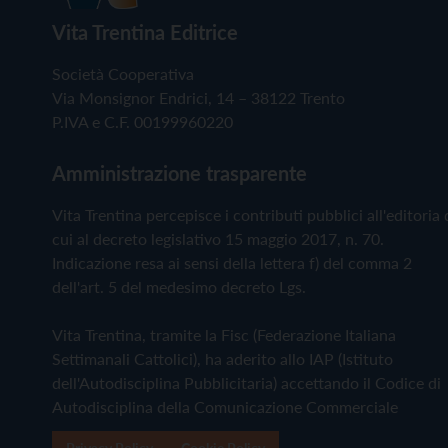
Vita Trentina Editrice
Società Cooperativa
Via Monsignor Endrici, 14 – 38122 Trento
P.IVA e C.F. 00199960220
Amministrazione trasparente
Vita Trentina percepisce i contributi pubblici all'editoria 
cui al decreto legislativo 15 maggio 2017, n. 70.
Indicazione resa ai sensi della lettera f) del comma 2
dell'art. 5 del medesimo decreto Lgs.
Vita Trentina, tramite la Fisc (Federazione Italiana
Settimanali Cattolici), ha aderito allo IAP (Istituto
dell'Autodisciplina Pubblicitaria) accettando il Codice di
Autodisciplina della Comunicazione Commerciale