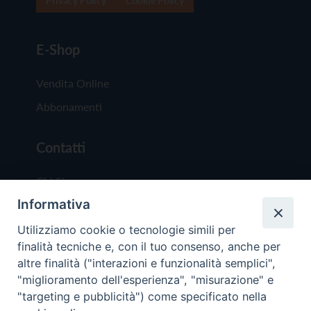
Privacy Policy
Cookie Policy
E-Shop
Vendita Online
Abbonamenti
Contatti
Chi Siamo
Informativa
Redazione
Scrivici
Utilizziamo cookie o tecnologie simili per
finalità tecniche e, con il tuo consenso, anche per
altre finalità ("interazioni e funzionalità semplici",
"miglioramento dell'esperienza", "misurazione" e
"targeting e pubblicità") come specificato nella