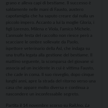
grano e alleva capi di bestiame. Il successo è
saldamente nelle mani di Fausto, austero
capofamiglia che ha saputo creare dal nulla un
piccolo impero. Accanto a lui la moglie Gloria, i
figli Lorenzo, Milena e Viola, l'amico Michele.
L'annuale festa del raccolto non riesce però a
scacciare le ombre sollevate da Paolo,
ispettore veterinario della Asl, che indaga su
una truffa legata alla gestione del bestiame. Il
mattino seguente, la scomparsa del giovane si
associa ad un incidente in cui è vittima Fausto,
che cade in coma. Il suo risveglio, dopo cinque
lunghi anni, apre la strada del ritorno verso una
casa che appare molto diversa e continua a
nascondere un inconfessabile segreto.
Partita il 14 novembre scorso su RaiUno,
La