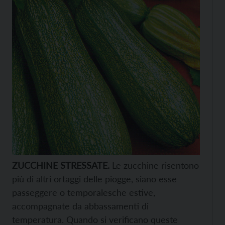
ZUCCHINE STRESSATE.
Le zucchine risentono
più di altri ortaggi delle piogge, siano esse
passeggere o temporalesche estive,
accompagnate da abbassamenti di
temperatura. Quando si verificano queste