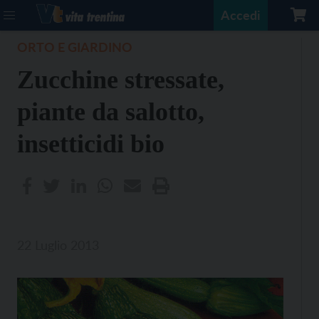
Accedi
ORTO E GIARDINO
Zucchine stressate,
piante da salotto,
insetticidi bio
22 Luglio 2013