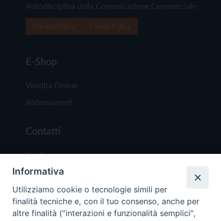
Autodisciplina della Comunicazione Commerciale
Privacy Policy
Cookie Policy
E-Shop
Vendita Online
Abbonamenti
Contatti
Chi Siamo
Informativa
Redazione
Scrivici
Utilizziamo cookie o tecnologie simili per
finalità tecniche e, con il tuo consenso, anche per
altre finalità ("interazioni e funzionalità semplici",