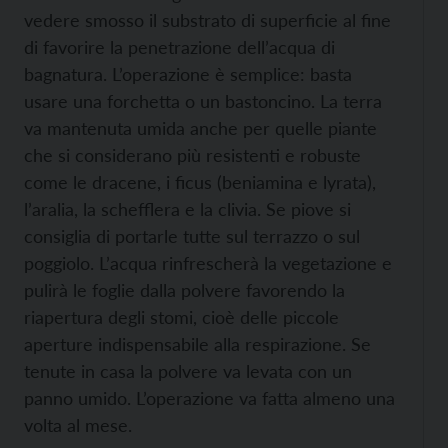
vedere smosso il substrato di superficie al fine
di favorire la penetrazione dell’acqua di
bagnatura. L’operazione è semplice: basta
usare una forchetta o un bastoncino. La terra
va mantenuta umida anche per quelle piante
che si considerano più resistenti e robuste
come le dracene, i ficus (beniamina e lyrata),
l’aralia, la schefflera e la clivia. Se piove si
consiglia di portarle tutte sul terrazzo o sul
poggiolo. L’acqua rinfrescherà la vegetazione e
pulirà le foglie dalla polvere favorendo la
riapertura degli stomi, cioè delle piccole
aperture indispensabile alla respirazione. Se
tenute in casa la polvere va levata con un
panno umido. L’operazione va fatta almeno una
volta al mese.