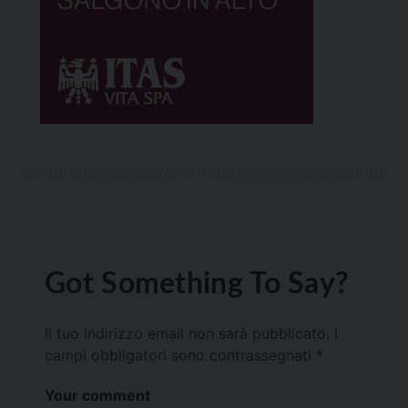
Got Something To Say?
Il tuo indirizzo email non sarà pubblicato.
I
campi obbligatori sono contrassegnati
*
Your comment