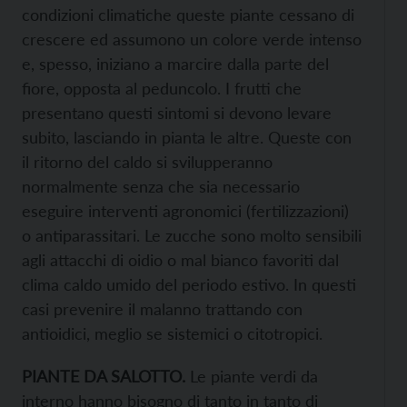
condizioni climatiche queste piante cessano di
crescere ed assumono un colore verde intenso
e, spesso, iniziano a marcire dalla parte del
fiore, opposta al peduncolo. I frutti che
presentano questi sintomi si devono levare
subito, lasciando in pianta le altre. Queste con
il ritorno del caldo si svilupperanno
normalmente senza che sia necessario
eseguire interventi agronomici (fertilizzazioni)
o antiparassitari. Le zucche sono molto sensibili
agli attacchi di oidio o mal bianco favoriti dal
clima caldo umido del periodo estivo. In questi
casi prevenire il malanno trattando con
antioidici, meglio se sistemici o citotropici.
PIANTE DA SALOTTO.
Le piante verdi da
interno hanno bisogno di tanto in tanto di