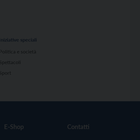
Iniziative speciali
Politica e società
Spettacoli
Sport
E-Shop
Contatti