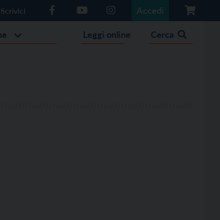
Accedi
Scrivici
he
Leggi online
Cerca