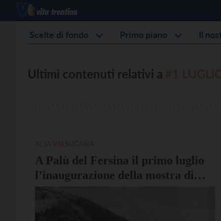
Scelte di fondo
Primo piano
Il no
Ultimi contenuti relativi a
#1 LUGLI
ALTA VALSUGANA
A Palù del Fersina il primo luglio
l’inaugurazione della mostra di
Flavio Faganello