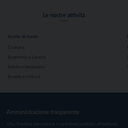
Le nostre attività
Scelte di fondo
Cronaca
Economia e Lavoro
Salute e benessere
Scuola e cultura
Amministrazione trasparente
Vita Trentina percepisce i contributi pubblici all'editoria