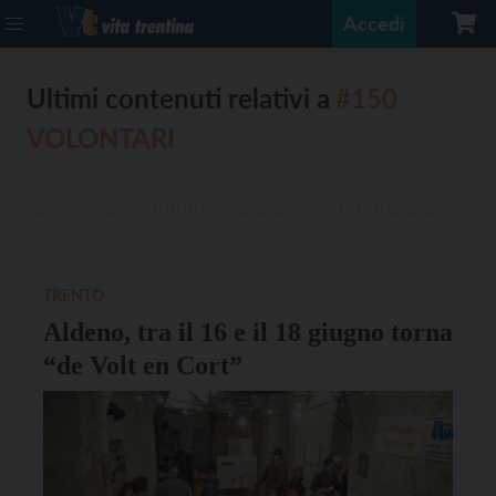
Accedi
Ultimi contenuti relativi a
#150
VOLONTARI
TRENTO
Aldeno, tra il 16 e il 18 giugno torna
“de Volt en Cort”