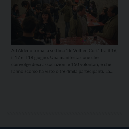
Ad Aldeno torna la settima “de Volt en Cort” tra il 16,
il 17 e il 18 giugno. Una manifestazione che
coinvolge dieci associazioni e 150 volontari, e che
l’anno scorso ha visto oltre 4mila partecipanti. La
festa è nata nove anni fa da un’idea della Pro Loco di
Aldeno. La manifestazione non si concentra […]