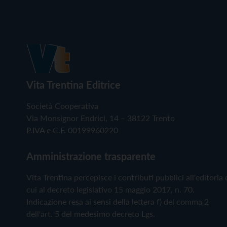
Vita Trentina Editrice
Società Cooperativa
Via Monsignor Endrici, 14 – 38122 Trento
P.IVA e C.F. 00199960220
Amministrazione trasparente
Vita Trentina percepisce i contributi pubblici all'editoria 
cui al decreto legislativo 15 maggio 2017, n. 70.
Indicazione resa ai sensi della lettera f) del comma 2
dell'art. 5 del medesimo decreto Lgs.