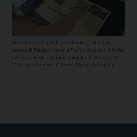
Parte lunedì 3 luglio il servizio micologico nella
casetta di Piazza Vittoria, a Trento. Il servizio è frutto
dell’accordo di collaborazione per il triennio 2022-
2024 tra il Comune di Trento, l’Apss e il Gruppo
micologico “G. Bresadola”. L’attività si svolgerà di
lunedì, mercoledì, giovedì e sabato dalle 8 alle 10
fino alla fine di ottobre. Il […]